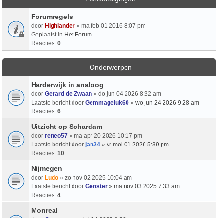
Forumregels
door
Highlander
» ma feb 01 2016 8:07 pm
Geplaatst in
Het Forum
Reacties:
0
Onderwerpen
Harderwijk in analoog
door
Gerard de Zwaan
» do jun 04 2026 8:32 am
Laatste bericht door
Gemmageluk60
»
wo jun 24 2026 9:28 am
Reacties:
6
Uitzicht op Schardam
door
reneo57
» ma apr 20 2026 10:17 pm
Laatste bericht door
jan24
»
vr mei 01 2026 5:39 pm
Reacties:
10
Nijmegen
door
Ludo
» zo nov 02 2025 10:04 am
Laatste bericht door
Genster
»
ma nov 03 2025 7:33 am
Reacties:
4
Monreal