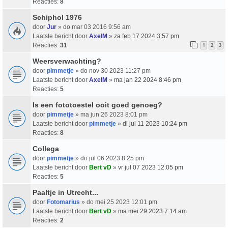
Reacties:
8
Schiphol 1976
door
Jur
» do mar 03 2016 9:56 am
Laatste bericht door
AxelM
»
za feb 17 2024 3:57 pm
Reacties:
31
1
2
3
Weersverwachting?
door
pimmetje
» do nov 30 2023 11:27 pm
Laatste bericht door
AxelM
»
ma jan 22 2024 8:46 pm
Reacties:
5
Is een fototoestel ooit goed genoeg?
door
pimmetje
» ma jun 26 2023 8:01 pm
Laatste bericht door
pimmetje
»
di jul 11 2023 10:24 pm
Reacties:
8
Collega
door
pimmetje
» do jul 06 2023 8:25 pm
Laatste bericht door
Bert vD
»
vr jul 07 2023 12:05 pm
Reacties:
5
Paaltje in Utrecht...
door
Fotomarius
» do mei 25 2023 12:01 pm
Laatste bericht door
Bert vD
»
ma mei 29 2023 7:14 am
Reacties:
2