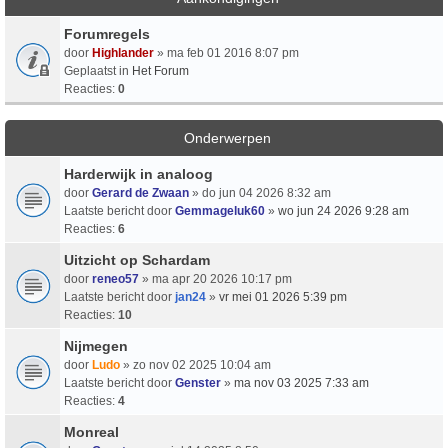
Forumregels
door
Highlander
» ma feb 01 2016 8:07 pm
Geplaatst in
Het Forum
Reacties:
0
Onderwerpen
Harderwijk in analoog
door
Gerard de Zwaan
» do jun 04 2026 8:32 am
Laatste bericht door
Gemmageluk60
»
wo jun 24 2026 9:28 am
Reacties:
6
Uitzicht op Schardam
door
reneo57
» ma apr 20 2026 10:17 pm
Laatste bericht door
jan24
»
vr mei 01 2026 5:39 pm
Reacties:
10
Nijmegen
door
Ludo
» zo nov 02 2025 10:04 am
Laatste bericht door
Genster
»
ma nov 03 2025 7:33 am
Reacties:
4
Monreal