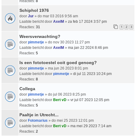
Reacties:
8
Schiphol 1976
door
Jur
» do mar 03 2016 9:56 am
Laatste bericht door
AxelM
»
za feb 17 2024 3:57 pm
Reacties:
31
1
2
3
Weersverwachting?
door
pimmetje
» do nov 30 2023 11:27 pm
Laatste bericht door
AxelM
»
ma jan 22 2024 8:46 pm
Reacties:
5
Is een fototoestel ooit goed genoeg?
door
pimmetje
» ma jun 26 2023 8:01 pm
Laatste bericht door
pimmetje
»
di jul 11 2023 10:24 pm
Reacties:
8
Collega
door
pimmetje
» do jul 06 2023 8:25 pm
Laatste bericht door
Bert vD
»
vr jul 07 2023 12:05 pm
Reacties:
5
Paaltje in Utrecht...
door
Fotomarius
» do mei 25 2023 12:01 pm
Laatste bericht door
Bert vD
»
ma mei 29 2023 7:14 am
Reacties:
2