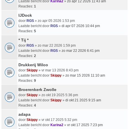
Laatste bericht door
Karina2
»
zo apr 12 2026 11:43 am
Reacties:
1
IJDock
door
RGS
» zo apr 05 2026 1:53 pm
Laatste bericht door
RGS
»
di apr 07 2026 10:44 pm
Reacties:
5
* Tij *
door
RGS
» zo mar 22 2026 1:59 pm
Laatste bericht door
RGS
»
zo mar 22 2026 6:41 pm
Reacties:
2
Drukkerij Wilco
door
Skippy
» vr mar 13 2026 8:43 pm
Laatste bericht door
Skippy
»
zo mar 15 2026 11:10 am
Reacties:
9
Broerenkerk Zwolle
door
Skippy
» zo okt 19 2025 5:36 pm
Laatste bericht door
Skippy
»
di okt 21 2025 9:15 am
Reacties:
4
adapa
door
Skippy
» vr okt 17 2025 5:32 pm
Laatste bericht door
Karina2
»
vr okt 17 2025 7:23 pm