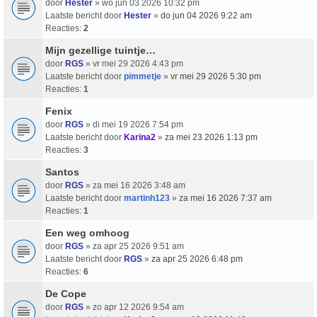
door
Hester
» wo jun 03 2026 10:32 pm
Laatste bericht door
Hester
»
do jun 04 2026 9:22 am
Reacties:
2
Mijn gezellige tuintje…
door
RGS
» vr mei 29 2026 4:43 pm
Laatste bericht door
pimmetje
»
vr mei 29 2026 5:30 pm
Reacties:
1
Fenix
door
RGS
» di mei 19 2026 7:54 pm
Laatste bericht door
Karina2
»
za mei 23 2026 1:13 pm
Reacties:
3
Santos
door
RGS
» za mei 16 2026 3:48 am
Laatste bericht door
martinh123
»
za mei 16 2026 7:37 am
Reacties:
1
Een weg omhoog
door
RGS
» za apr 25 2026 9:51 am
Laatste bericht door
RGS
»
za apr 25 2026 6:48 pm
Reacties:
6
De Cope
door
RGS
» zo apr 12 2026 9:54 am