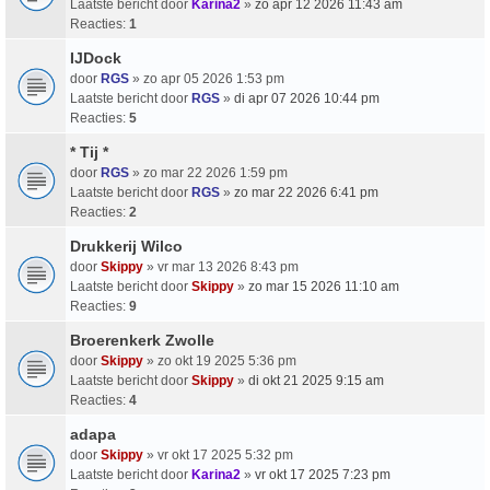
Laatste bericht door
Karina2
»
zo apr 12 2026 11:43 am
Reacties:
1
IJDock
door
RGS
» zo apr 05 2026 1:53 pm
Laatste bericht door
RGS
»
di apr 07 2026 10:44 pm
Reacties:
5
* Tij *
door
RGS
» zo mar 22 2026 1:59 pm
Laatste bericht door
RGS
»
zo mar 22 2026 6:41 pm
Reacties:
2
Drukkerij Wilco
door
Skippy
» vr mar 13 2026 8:43 pm
Laatste bericht door
Skippy
»
zo mar 15 2026 11:10 am
Reacties:
9
Broerenkerk Zwolle
door
Skippy
» zo okt 19 2025 5:36 pm
Laatste bericht door
Skippy
»
di okt 21 2025 9:15 am
Reacties:
4
adapa
door
Skippy
» vr okt 17 2025 5:32 pm
Laatste bericht door
Karina2
»
vr okt 17 2025 7:23 pm