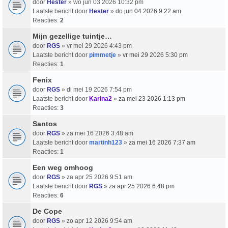
door
Hester
» wo jun 03 2026 10:32 pm
Laatste bericht door
Hester
»
do jun 04 2026 9:22 am
Reacties:
2
Mijn gezellige tuintje…
door
RGS
» vr mei 29 2026 4:43 pm
Laatste bericht door
pimmetje
»
vr mei 29 2026 5:30 pm
Reacties:
1
Fenix
door
RGS
» di mei 19 2026 7:54 pm
Laatste bericht door
Karina2
»
za mei 23 2026 1:13 pm
Reacties:
3
Santos
door
RGS
» za mei 16 2026 3:48 am
Laatste bericht door
martinh123
»
za mei 16 2026 7:37 am
Reacties:
1
Een weg omhoog
door
RGS
» za apr 25 2026 9:51 am
Laatste bericht door
RGS
»
za apr 25 2026 6:48 pm
Reacties:
6
De Cope
door
RGS
» zo apr 12 2026 9:54 am