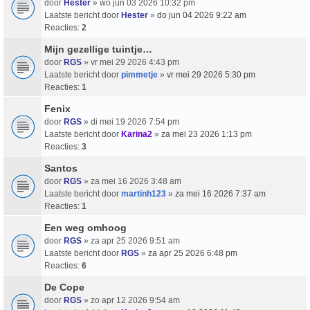
door
Hester
» wo jun 03 2026 10:32 pm
Laatste bericht door
Hester
»
do jun 04 2026 9:22 am
Reacties:
2
Mijn gezellige tuintje…
door
RGS
» vr mei 29 2026 4:43 pm
Laatste bericht door
pimmetje
»
vr mei 29 2026 5:30 pm
Reacties:
1
Fenix
door
RGS
» di mei 19 2026 7:54 pm
Laatste bericht door
Karina2
»
za mei 23 2026 1:13 pm
Reacties:
3
Santos
door
RGS
» za mei 16 2026 3:48 am
Laatste bericht door
martinh123
»
za mei 16 2026 7:37 am
Reacties:
1
Een weg omhoog
door
RGS
» za apr 25 2026 9:51 am
Laatste bericht door
RGS
»
za apr 25 2026 6:48 pm
Reacties:
6
De Cope
door
RGS
» zo apr 12 2026 9:54 am