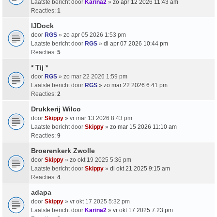
Laatste bericht door
Karina2
»
zo apr 12 2026 11:43 am
Reacties:
1
IJDock
door
RGS
» zo apr 05 2026 1:53 pm
Laatste bericht door
RGS
»
di apr 07 2026 10:44 pm
Reacties:
5
* Tij *
door
RGS
» zo mar 22 2026 1:59 pm
Laatste bericht door
RGS
»
zo mar 22 2026 6:41 pm
Reacties:
2
Drukkerij Wilco
door
Skippy
» vr mar 13 2026 8:43 pm
Laatste bericht door
Skippy
»
zo mar 15 2026 11:10 am
Reacties:
9
Broerenkerk Zwolle
door
Skippy
» zo okt 19 2025 5:36 pm
Laatste bericht door
Skippy
»
di okt 21 2025 9:15 am
Reacties:
4
adapa
door
Skippy
» vr okt 17 2025 5:32 pm
Laatste bericht door
Karina2
»
vr okt 17 2025 7:23 pm