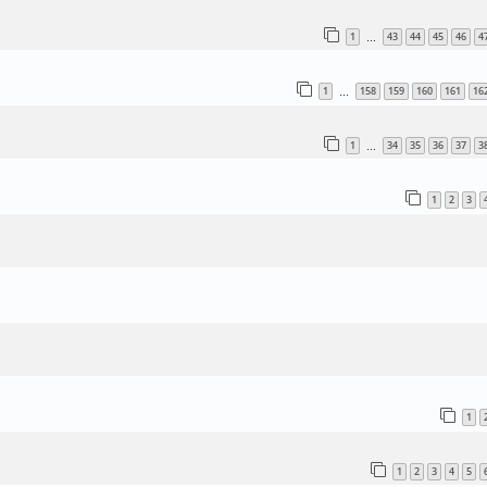
1
43
44
45
46
4
…
1
158
159
160
161
16
…
1
34
35
36
37
3
…
1
2
3
1
1
2
3
4
5