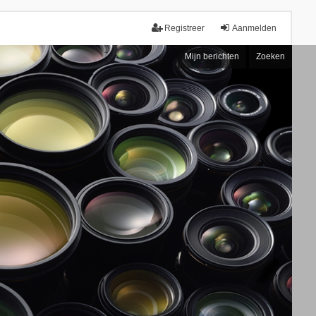
Registreer
Aanmelden
Mijn berichten
Zoeken