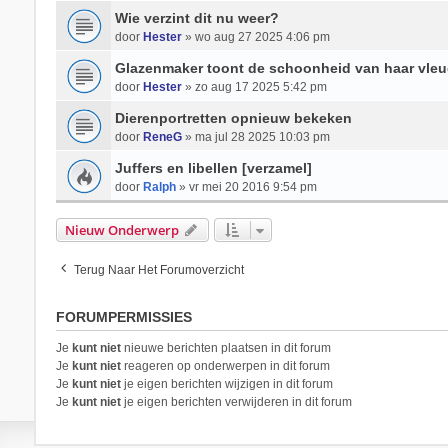
Wie verzint dit nu weer?
door
Hester
» wo aug 27 2025 4:06 pm
Glazenmaker toont de schoonheid van haar vleu
door
Hester
» zo aug 17 2025 5:42 pm
Dierenportretten opnieuw bekeken
door
ReneG
» ma jul 28 2025 10:03 pm
Juffers en libellen [verzamel]
door
Ralph
» vr mei 20 2016 9:54 pm
Nieuw Onderwerp
Terug Naar Het Forumoverzicht
FORUMPERMISSIES
Je
kunt niet
nieuwe berichten plaatsen in dit forum
Je
kunt niet
reageren op onderwerpen in dit forum
Je
kunt niet
je eigen berichten wijzigen in dit forum
Je
kunt niet
je eigen berichten verwijderen in dit forum