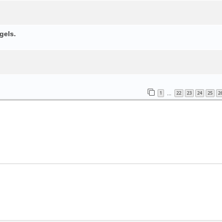
gels.
1
22
23
24
25
2
…