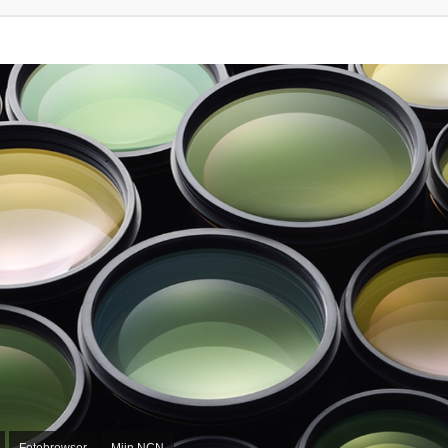
Fotobrowser
Mijn NCN