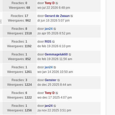
Reacties:
0
door
Tony D
Weergaves:
68
wo jul 22 2026 6:48 pm
Reacties:
17
door
Gerard de Zwaan
Weergaves:
962
di jun 16 2026 5:07 pm
2
Reacties:
8
door
jan24
Weergaves:
1518
zo apr 05 2026 8:52 pm
Reacties:
1
door
RGS
Weergaves:
1192
do feb 19 2026 6:10 pm
Reacties:
1
door
Gemmageluk60
Weergaves:
852
do feb 19 2026 11:56 am
Reacties:
1
door
jan24
Weergaves:
1261
wo jan 14 2026 10:50 am
Reacties:
3
door
Genster
Weergaves:
1224
do dec 25 2025 8:44 am
Reacties:
6
door
Tony D
Weergaves:
1222
wo dec 17 2025 4:07 pm
Reacties:
1
door
jan24
Weergaves:
1256
za nov 22 2025 3:51 pm