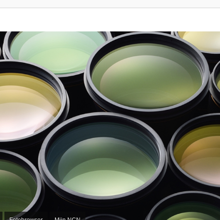
Fotobrowser
Mijn NCN