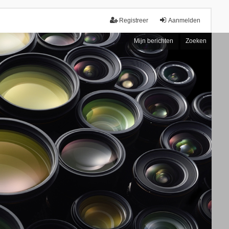
Registreer
Aanmelden
Mijn berichten
Zoeken