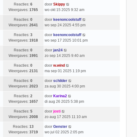
Reacties:
6
door
Skippy
Weergaves:
1765
wo okt 15 2025 9:32 am
Reacties:
0
door
keenoncoolstuff
Weergaves:
2641
wo sep 24 2025 4:55 pm
Reacties:
3
door
keenoncoolstuff
Weergaves:
1918
wo sep 17 2025 10:01 pm
Reacties:
0
door
jan24
Weergaves:
1991
zo sep 14 2025 9:40 am
Reacties:
0
door
w.wind
Weergaves:
2131
ma sep 01 2025 1:19 pm
Reacties:
0
door
schilder
Weergaves:
2023
za aug 30 2025 4:00 pm
Reacties:
2
door
Karina2
Weergaves:
1657
di aug 26 2025 5:38 pm
Reacties:
5
door
josti
Weergaves:
2008
zo aug 17 2025 11:10 am
Reacties:
13
door
Genster
Weergaves:
3719
wo jul 02 2025 2:05 pm