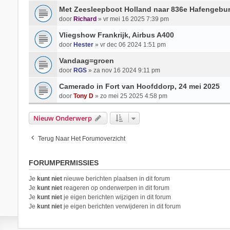
Met Zeesleepboot Holland naar 836e Hafengebu
door
Richard
» vr mei 16 2025 7:39 pm
Vliegshow Frankrijk, Airbus A400
door
Hester
» vr dec 06 2024 1:51 pm
Vandaag=groen
door
RGS
» za nov 16 2024 9:11 pm
Camerado in Fort van Hoofddorp, 24 mei 2025
door
Tony D
» zo mei 25 2025 4:58 pm
Nieuw Onderwerp
Terug Naar Het Forumoverzicht
FORUMPERMISSIES
Je
kunt niet
nieuwe berichten plaatsen in dit forum
Je
kunt niet
reageren op onderwerpen in dit forum
Je
kunt niet
je eigen berichten wijzigen in dit forum
Je
kunt niet
je eigen berichten verwijderen in dit forum