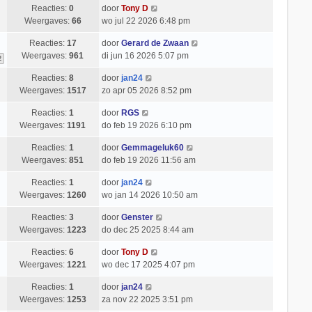
Reacties:
0
door
Tony D
Weergaves:
66
wo jul 22 2026 6:48 pm
Reacties:
17
door
Gerard de Zwaan
Weergaves:
961
di jun 16 2026 5:07 pm
2
Reacties:
8
door
jan24
Weergaves:
1517
zo apr 05 2026 8:52 pm
Reacties:
1
door
RGS
Weergaves:
1191
do feb 19 2026 6:10 pm
Reacties:
1
door
Gemmageluk60
Weergaves:
851
do feb 19 2026 11:56 am
Reacties:
1
door
jan24
Weergaves:
1260
wo jan 14 2026 10:50 am
Reacties:
3
door
Genster
Weergaves:
1223
do dec 25 2025 8:44 am
Reacties:
6
door
Tony D
Weergaves:
1221
wo dec 17 2025 4:07 pm
Reacties:
1
door
jan24
Weergaves:
1253
za nov 22 2025 3:51 pm