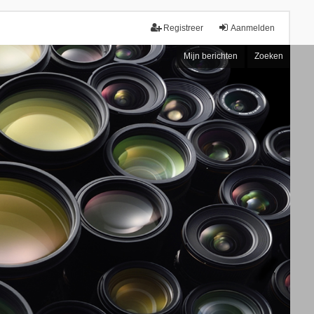
Registreer
Aanmelden
Mijn berichten
Zoeken