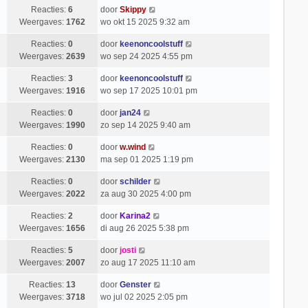
Reacties:
6
door
Skippy
Weergaves:
1762
wo okt 15 2025 9:32 am
Reacties:
0
door
keenoncoolstuff
Weergaves:
2639
wo sep 24 2025 4:55 pm
Reacties:
3
door
keenoncoolstuff
Weergaves:
1916
wo sep 17 2025 10:01 pm
Reacties:
0
door
jan24
Weergaves:
1990
zo sep 14 2025 9:40 am
Reacties:
0
door
w.wind
Weergaves:
2130
ma sep 01 2025 1:19 pm
Reacties:
0
door
schilder
Weergaves:
2022
za aug 30 2025 4:00 pm
Reacties:
2
door
Karina2
Weergaves:
1656
di aug 26 2025 5:38 pm
Reacties:
5
door
josti
Weergaves:
2007
zo aug 17 2025 11:10 am
Reacties:
13
door
Genster
Weergaves:
3718
wo jul 02 2025 2:05 pm