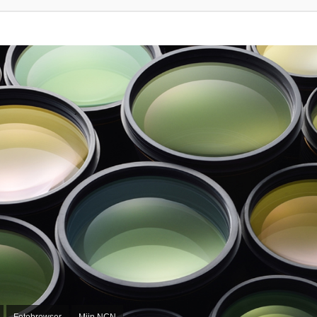
Fotobrowser
Mijn NCN