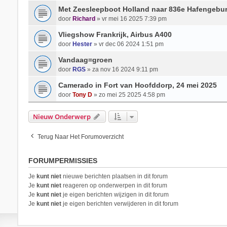
Met Zeesleepboot Holland naar 836e Hafengebu
door
Richard
» vr mei 16 2025 7:39 pm
Vliegshow Frankrijk, Airbus A400
door
Hester
» vr dec 06 2024 1:51 pm
Vandaag=groen
door
RGS
» za nov 16 2024 9:11 pm
Camerado in Fort van Hoofddorp, 24 mei 2025
door
Tony D
» zo mei 25 2025 4:58 pm
Nieuw Onderwerp
Terug Naar Het Forumoverzicht
FORUMPERMISSIES
Je
kunt niet
nieuwe berichten plaatsen in dit forum
Je
kunt niet
reageren op onderwerpen in dit forum
Je
kunt niet
je eigen berichten wijzigen in dit forum
Je
kunt niet
je eigen berichten verwijderen in dit forum