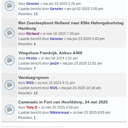
door
Genster
» ma jun 23 2025 5:26 pm
Laatste bericht door
Genster
»
wo jul 02 2025 2:05 pm
Reacties:
13
Met Zeesleepboot Holland naar 836e Hafengeburtstag
Hamburg
door
Richard
» vr mei 16 2025 7:39 pm
Laatste bericht door
Genster
»
ma jun 23 2025 5:43 pm
Reacties:
4
Vliegshow Frankrijk, Airbus A400
door
Hester
» vr dec 06 2024 1:51 pm
Laatste bericht door
jan24
»
ma jun 23 2025 11:01 am
Reacties:
7
Vandaag=groen
door
RGS
» za nov 16 2024 9:11 pm
Laatste bericht door
RGS
»
ma jun 23 2025 10:18 am
Reacties:
12
Camerado in Fort van Hoofddorp, 24 mei 2025
door
Tony D
» zo mei 25 2025 4:58 pm
Laatste bericht door
Nikkormaat
»
zo mei 25 2025 6:05 pm
Reacties:
1