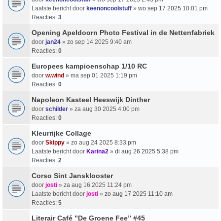
Laatste bericht door
keenoncoolstuff
»
wo sep 17 2025 10:01 pm
Reacties:
3
Opening Apeldoorn Photo Festival in de Nettenfabriek
door
jan24
» zo sep 14 2025 9:40 am
Reacties:
0
Europees kampioenschap 1/10 RC
door
w.wind
» ma sep 01 2025 1:19 pm
Reacties:
0
Napoleon Kasteel Heeswijk Dinther
door
schilder
» za aug 30 2025 4:00 pm
Reacties:
0
Kleurrijke Collage
door
Skippy
» zo aug 24 2025 8:33 pm
Laatste bericht door
Karina2
»
di aug 26 2025 5:38 pm
Reacties:
2
Corso Sint Jansklooster
door
josti
» za aug 16 2025 11:24 pm
Laatste bericht door
josti
»
zo aug 17 2025 11:10 am
Reacties:
5
Literair Café ”De Groene Fee” #45