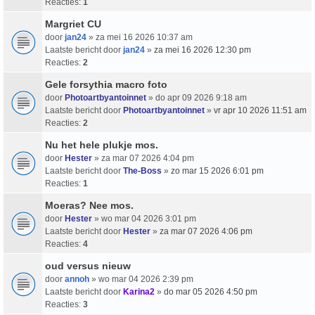
Reacties:
1
Margriet CU
door
jan24
» za mei 16 2026 10:37 am
Laatste bericht door
jan24
»
za mei 16 2026 12:30 pm
Reacties:
2
Gele forsythia macro foto
door
Photoartbyantoinnet
» do apr 09 2026 9:18 am
Laatste bericht door
Photoartbyantoinnet
»
vr apr 10 2026 11:51 am
Reacties:
2
Nu het hele plukje mos.
door
Hester
» za mar 07 2026 4:04 pm
Laatste bericht door
The-Boss
»
zo mar 15 2026 6:01 pm
Reacties:
1
Moeras? Nee mos.
door
Hester
» wo mar 04 2026 3:01 pm
Laatste bericht door
Hester
»
za mar 07 2026 4:06 pm
Reacties:
4
oud versus nieuw
door
annoh
» wo mar 04 2026 2:39 pm
Laatste bericht door
Karina2
»
do mar 05 2026 4:50 pm
Reacties:
3