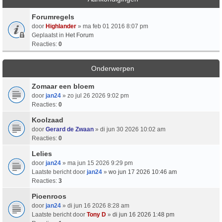
Forumregels
door
Highlander
» ma feb 01 2016 8:07 pm
Geplaatst in
Het Forum
Reacties:
0
Onderwerpen
Zomaar een bloem
door
jan24
» zo jul 26 2026 9:02 pm
Reacties:
0
Koolzaad
door
Gerard de Zwaan
» di jun 30 2026 10:02 am
Reacties:
0
Lelies
door
jan24
» ma jun 15 2026 9:29 pm
Laatste bericht door
jan24
»
wo jun 17 2026 10:46 am
Reacties:
3
Pioenroos
door
jan24
» di jun 16 2026 8:28 am
Laatste bericht door
Tony D
»
di jun 16 2026 1:48 pm