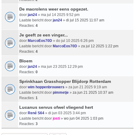
De macrolens weer eens opgezet.
door
jan24
» ma jul 14 2025 9:52 pm
Laatste bericht door
jan24
»
di jul 15 2025 11:07 am
Reacties:
4
Je geeft ze een vinger...
door
MarcoEos70D
» do jul 10 2025 6:26 pm
Laatste bericht door
MarcoEos70D
»
za jul 12 2025 1:22 pm
Reacties:
4
Bloem
door
jan24
» ma jun 23 2025 12:29 pm
Reacties:
0
Sprinkhaan Grasshopper Blijdorp Rotterdam
door
wim hoppenbrouwers
» za jun 21 2025 9:19 am
Laatste bericht door
pimmetje
»
za jun 21 2025 10:37 am
Reacties:
1
Lucanus servus ofwel vliegend hert
door
René S64
» di jun 03 2025 3:44 pm
Laatste bericht door
josti
»
wo jun 04 2025 1:03 pm
Reacties:
3