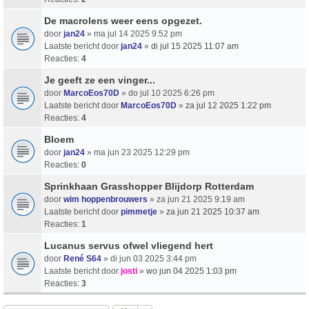
De macrolens weer eens opgezet.
door
jan24
» ma jul 14 2025 9:52 pm
Laatste bericht door
jan24
»
di jul 15 2025 11:07 am
Reacties:
4
Je geeft ze een vinger...
door
MarcoEos70D
» do jul 10 2025 6:26 pm
Laatste bericht door
MarcoEos70D
»
za jul 12 2025 1:22 pm
Reacties:
4
Bloem
door
jan24
» ma jun 23 2025 12:29 pm
Reacties:
0
Sprinkhaan Grasshopper Blijdorp Rotterdam
door
wim hoppenbrouwers
» za jun 21 2025 9:19 am
Laatste bericht door
pimmetje
»
za jun 21 2025 10:37 am
Reacties:
1
Lucanus servus ofwel vliegend hert
door
René S64
» di jun 03 2025 3:44 pm
Laatste bericht door
josti
»
wo jun 04 2025 1:03 pm
Reacties:
3