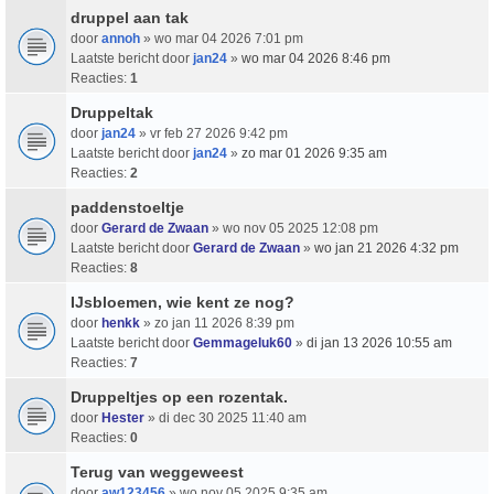
druppel aan tak
door
annoh
» wo mar 04 2026 7:01 pm
Laatste bericht door
jan24
»
wo mar 04 2026 8:46 pm
Reacties:
1
Druppeltak
door
jan24
» vr feb 27 2026 9:42 pm
Laatste bericht door
jan24
»
zo mar 01 2026 9:35 am
Reacties:
2
paddenstoeltje
door
Gerard de Zwaan
» wo nov 05 2025 12:08 pm
Laatste bericht door
Gerard de Zwaan
»
wo jan 21 2026 4:32 pm
Reacties:
8
IJsbloemen, wie kent ze nog?
door
henkk
» zo jan 11 2026 8:39 pm
Laatste bericht door
Gemmageluk60
»
di jan 13 2026 10:55 am
Reacties:
7
Druppeltjes op een rozentak.
door
Hester
» di dec 30 2025 11:40 am
Reacties:
0
Terug van weggeweest
door
aw123456
» wo nov 05 2025 9:35 am