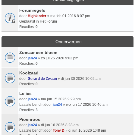
Forumregels
door
Highlander
» ma feb 01 2016 8:07 pm
Geplaatst in
Het Forum
Reacties:
0
Onderwerpen
Zomaar een bloem
door
jan24
» zo jul 26 2026 9:02 pm
Reacties:
0
Koolzaad
door
Gerard de Zwaan
» di jun 30 2026 10:02 am
Reacties:
0
Lelies
door
jan24
» ma jun 15 2026 9:29 pm
Laatste bericht door
jan24
»
wo jun 17 2026 10:46 am
Reacties:
3
Pioenroos
door
jan24
» di jun 16 2026 8:28 am
Laatste bericht door
Tony D
»
di jun 16 2026 1:48 pm