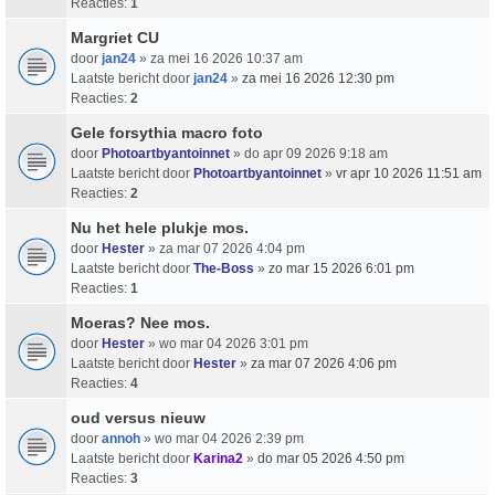
Reacties:
1
Margriet CU
door
jan24
» za mei 16 2026 10:37 am
Laatste bericht door
jan24
»
za mei 16 2026 12:30 pm
Reacties:
2
Gele forsythia macro foto
door
Photoartbyantoinnet
» do apr 09 2026 9:18 am
Laatste bericht door
Photoartbyantoinnet
»
vr apr 10 2026 11:51 am
Reacties:
2
Nu het hele plukje mos.
door
Hester
» za mar 07 2026 4:04 pm
Laatste bericht door
The-Boss
»
zo mar 15 2026 6:01 pm
Reacties:
1
Moeras? Nee mos.
door
Hester
» wo mar 04 2026 3:01 pm
Laatste bericht door
Hester
»
za mar 07 2026 4:06 pm
Reacties:
4
oud versus nieuw
door
annoh
» wo mar 04 2026 2:39 pm
Laatste bericht door
Karina2
»
do mar 05 2026 4:50 pm
Reacties:
3