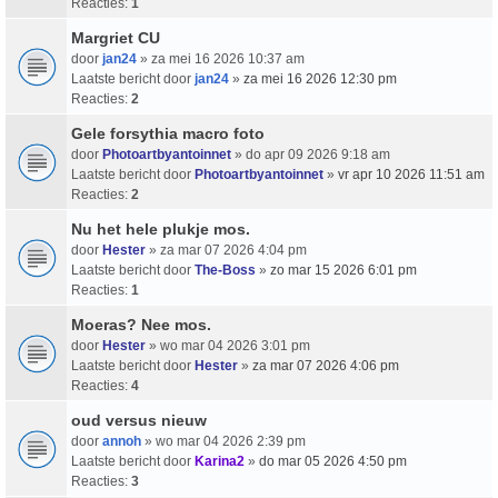
Reacties:
1
Margriet CU
door
jan24
» za mei 16 2026 10:37 am
Laatste bericht door
jan24
»
za mei 16 2026 12:30 pm
Reacties:
2
Gele forsythia macro foto
door
Photoartbyantoinnet
» do apr 09 2026 9:18 am
Laatste bericht door
Photoartbyantoinnet
»
vr apr 10 2026 11:51 am
Reacties:
2
Nu het hele plukje mos.
door
Hester
» za mar 07 2026 4:04 pm
Laatste bericht door
The-Boss
»
zo mar 15 2026 6:01 pm
Reacties:
1
Moeras? Nee mos.
door
Hester
» wo mar 04 2026 3:01 pm
Laatste bericht door
Hester
»
za mar 07 2026 4:06 pm
Reacties:
4
oud versus nieuw
door
annoh
» wo mar 04 2026 2:39 pm
Laatste bericht door
Karina2
»
do mar 05 2026 4:50 pm
Reacties:
3