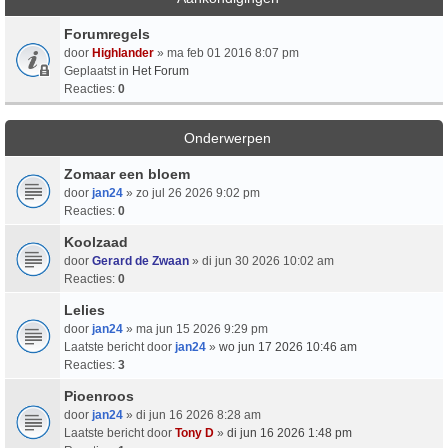
Forumregels
door
Highlander
» ma feb 01 2016 8:07 pm
Geplaatst in
Het Forum
Reacties:
0
Onderwerpen
Zomaar een bloem
door
jan24
» zo jul 26 2026 9:02 pm
Reacties:
0
Koolzaad
door
Gerard de Zwaan
» di jun 30 2026 10:02 am
Reacties:
0
Lelies
door
jan24
» ma jun 15 2026 9:29 pm
Laatste bericht door
jan24
»
wo jun 17 2026 10:46 am
Reacties:
3
Pioenroos
door
jan24
» di jun 16 2026 8:28 am
Laatste bericht door
Tony D
»
di jun 16 2026 1:48 pm