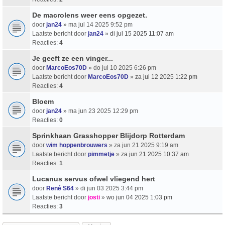
De macrolens weer eens opgezet.
door
jan24
» ma jul 14 2025 9:52 pm
Laatste bericht door
jan24
»
di jul 15 2025 11:07 am
Reacties:
4
Je geeft ze een vinger...
door
MarcoEos70D
» do jul 10 2025 6:26 pm
Laatste bericht door
MarcoEos70D
»
za jul 12 2025 1:22 pm
Reacties:
4
Bloem
door
jan24
» ma jun 23 2025 12:29 pm
Reacties:
0
Sprinkhaan Grasshopper Blijdorp Rotterdam
door
wim hoppenbrouwers
» za jun 21 2025 9:19 am
Laatste bericht door
pimmetje
»
za jun 21 2025 10:37 am
Reacties:
1
Lucanus servus ofwel vliegend hert
door
René S64
» di jun 03 2025 3:44 pm
Laatste bericht door
josti
»
wo jun 04 2025 1:03 pm
Reacties:
3