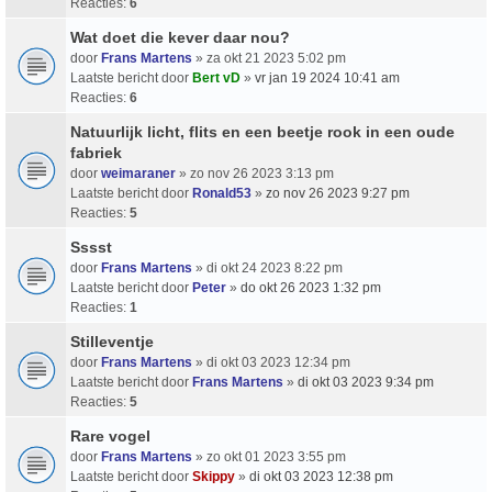
Reacties:
6
Wat doet die kever daar nou?
door
Frans Martens
» za okt 21 2023 5:02 pm
Laatste bericht door
Bert vD
»
vr jan 19 2024 10:41 am
Reacties:
6
Natuurlijk licht, flits en een beetje rook in een oude
fabriek
door
weimaraner
» zo nov 26 2023 3:13 pm
Laatste bericht door
Ronald53
»
zo nov 26 2023 9:27 pm
Reacties:
5
Sssst
door
Frans Martens
» di okt 24 2023 8:22 pm
Laatste bericht door
Peter
»
do okt 26 2023 1:32 pm
Reacties:
1
Stilleventje
door
Frans Martens
» di okt 03 2023 12:34 pm
Laatste bericht door
Frans Martens
»
di okt 03 2023 9:34 pm
Reacties:
5
Rare vogel
door
Frans Martens
» zo okt 01 2023 3:55 pm
Laatste bericht door
Skippy
»
di okt 03 2023 12:38 pm