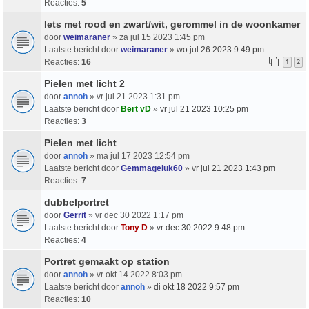
Reacties:
5
Iets met rood en zwart/wit, gerommel in de woonkamer
door
weimaraner
» za jul 15 2023 1:45 pm
Laatste bericht door
weimaraner
»
wo jul 26 2023 9:49 pm
Reacties:
16
1
2
Pielen met licht 2
door
annoh
» vr jul 21 2023 1:31 pm
Laatste bericht door
Bert vD
»
vr jul 21 2023 10:25 pm
Reacties:
3
Pielen met licht
door
annoh
» ma jul 17 2023 12:54 pm
Laatste bericht door
Gemmageluk60
»
vr jul 21 2023 1:43 pm
Reacties:
7
dubbelportret
door
Gerrit
» vr dec 30 2022 1:17 pm
Laatste bericht door
Tony D
»
vr dec 30 2022 9:48 pm
Reacties:
4
Portret gemaakt op station
door
annoh
» vr okt 14 2022 8:03 pm
Laatste bericht door
annoh
»
di okt 18 2022 9:57 pm
Reacties:
10