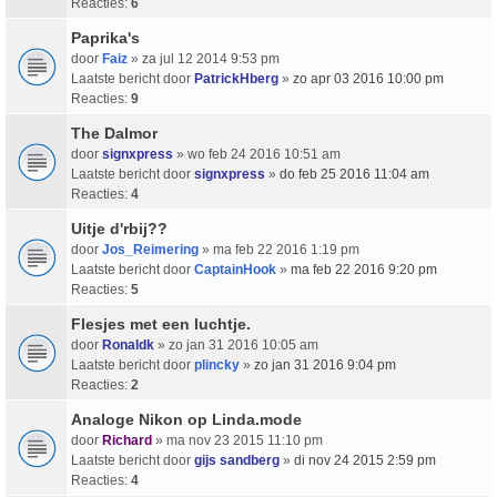
Reacties:
6
Paprika's
door
Faiz
» za jul 12 2014 9:53 pm
Laatste bericht door
PatrickHberg
»
zo apr 03 2016 10:00 pm
Reacties:
9
The Dalmor
door
signxpress
» wo feb 24 2016 10:51 am
Laatste bericht door
signxpress
»
do feb 25 2016 11:04 am
Reacties:
4
Uitje d'rbij??
door
Jos_Reimering
» ma feb 22 2016 1:19 pm
Laatste bericht door
CaptainHook
»
ma feb 22 2016 9:20 pm
Reacties:
5
Flesjes met een luchtje.
door
Ronaldk
» zo jan 31 2016 10:05 am
Laatste bericht door
plincky
»
zo jan 31 2016 9:04 pm
Reacties:
2
Analoge Nikon op Linda.mode
door
Richard
» ma nov 23 2015 11:10 pm
Laatste bericht door
gijs sandberg
»
di nov 24 2015 2:59 pm
Reacties:
4