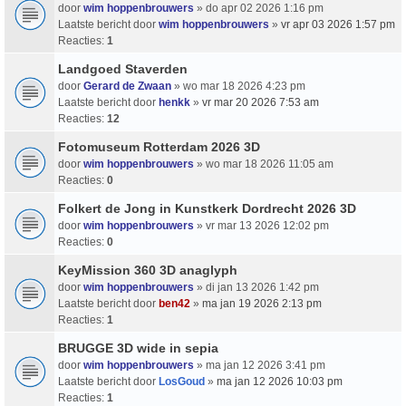
door
wim hoppenbrouwers
» do apr 02 2026 1:16 pm
Laatste bericht door
wim hoppenbrouwers
»
vr apr 03 2026 1:57 pm
Reacties:
1
Landgoed Staverden
door
Gerard de Zwaan
» wo mar 18 2026 4:23 pm
Laatste bericht door
henkk
»
vr mar 20 2026 7:53 am
Reacties:
12
Fotomuseum Rotterdam 2026 3D
door
wim hoppenbrouwers
» wo mar 18 2026 11:05 am
Reacties:
0
Folkert de Jong in Kunstkerk Dordrecht 2026 3D
door
wim hoppenbrouwers
» vr mar 13 2026 12:02 pm
Reacties:
0
KeyMission 360 3D anaglyph
door
wim hoppenbrouwers
» di jan 13 2026 1:42 pm
Laatste bericht door
ben42
»
ma jan 19 2026 2:13 pm
Reacties:
1
BRUGGE 3D wide in sepia
door
wim hoppenbrouwers
» ma jan 12 2026 3:41 pm
Laatste bericht door
LosGoud
»
ma jan 12 2026 10:03 pm
Reacties:
1