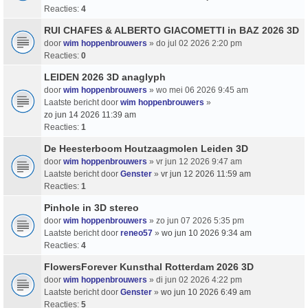
Reacties:
4
RUI CHAFES & ALBERTO GIACOMETTI in BAZ 2026 3D
door
wim hoppenbrouwers
» do jul 02 2026 2:20 pm
Reacties:
0
LEIDEN 2026 3D anaglyph
door
wim hoppenbrouwers
» wo mei 06 2026 9:45 am
Laatste bericht door
wim hoppenbrouwers
»
zo jun 14 2026 11:39 am
Reacties:
1
De Heesterboom Houtzaagmolen Leiden 3D
door
wim hoppenbrouwers
» vr jun 12 2026 9:47 am
Laatste bericht door
Genster
»
vr jun 12 2026 11:59 am
Reacties:
1
Pinhole in 3D stereo
door
wim hoppenbrouwers
» zo jun 07 2026 5:35 pm
Laatste bericht door
reneo57
»
wo jun 10 2026 9:34 am
Reacties:
4
FlowersForever Kunsthal Rotterdam 2026 3D
door
wim hoppenbrouwers
» di jun 02 2026 4:22 pm
Laatste bericht door
Genster
»
wo jun 10 2026 6:49 am
Reacties:
5