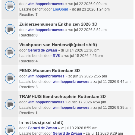
door
wim hoppenbrouwers
» wo jul 22 2026 9:00 am
Laatste bericht door
LosGoud
»
do jul 23 2026 1:24 pm
Reacties:
7
Zuiderzeemuseum Enkhuizen 2026 3D
door
wim hoppenbrouwers
» wo jul 22 2026 8:52 am
Reacties:
0
Vischpoort van Harderwijk(pixel shift)
door
Gerard de Zwaan
» di jul 14 2026 12:36 pm
Laatste bericht door
RVK
»
wo jul 15 2026 4:26 pm
Reacties:
4
FENIX-Museum Rotterdam 3D
door
wim hoppenbrouwers
» zo jun 29 2025 2:55 pm
Laatste bericht door
wim hoppenbrouwers
»
za jul 11 2026 9:44 am
Reacties:
3
TRAMHUIS Eendrachtsplein Rotterdam 3D
door
wim hoppenbrouwers
» di feb 17 2026 4:54 pm
Laatste bericht door
wim hoppenbrouwers
»
za jul 11 2026 9:39 am
Reacties:
1
In het bos(pixel shift)
door
Gerard de Zwaan
» vr jul 10 2026 8:59 am
Laatste bericht door
Gerard de Zwaan
»
za jul 11 2026 9:29 am