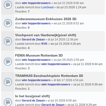
door
wim hoppenbrouwers
» wo jul 22 2026 9:00 am
Laatste bericht door
LosGoud
»
do jul 23 2026 1:24 pm
Reacties:
7
Zuiderzeemuseum Enkhuizen 2026 3D
door
wim hoppenbrouwers
» wo jul 22 2026 8:52 am
Reacties:
0
Vischpoort van Harderwijk(pixel shift)
door
Gerard de Zwaan
» di jul 14 2026 12:36 pm
Laatste bericht door
RVK
»
wo jul 15 2026 4:26 pm
Reacties:
4
FENIX-Museum Rotterdam 3D
door
wim hoppenbrouwers
» zo jun 29 2025 2:55 pm
Laatste bericht door
wim hoppenbrouwers
»
za jul 11 2026 9:44 am
Reacties:
3
TRAMHUIS Eendrachtsplein Rotterdam 3D
door
wim hoppenbrouwers
» di feb 17 2026 4:54 pm
Laatste bericht door
wim hoppenbrouwers
»
za jul 11 2026 9:39 am
Reacties:
1
In het bos(pixel shift)
door
Gerard de Zwaan
» vr jul 10 2026 8:59 am
Laatste bericht door
Gerard de Zwaan
»
za jul 11 2026 9:29 am