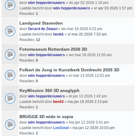
door
wim hoppenbrouwers
» do apr 02 2026 1:16 pm
Laatste bericht door
wim hoppenbrouwers
»
vr apr 03 2026 1:57 pm
Reacties:
1
Landgoed Staverden
door
Gerard de Zwaan
» wo mar 18 2026 4:23 pm
Laatste bericht door
henkk
»
vr mar 20 2026 7:53 am
Reacties:
12
Fotomuseum Rotterdam 2026 3D
door
wim hoppenbrouwers
» wo mar 18 2026 11:05 am
Reacties:
0
Folkert de Jong in Kunstkerk Dordrecht 2026 3D
door
wim hoppenbrouwers
» vr mar 13 2026 12:02 pm
Reacties:
0
KeyMission 360 3D anaglyph
door
wim hoppenbrouwers
» di jan 13 2026 1:42 pm
Laatste bericht door
ben42
»
ma jan 19 2026 2:13 pm
Reacties:
1
BRUGGE 3D wide in sepia
door
wim hoppenbrouwers
» ma jan 12 2026 3:41 pm
Laatste bericht door
LosGoud
»
ma jan 12 2026 10:03 pm
Reacties:
1