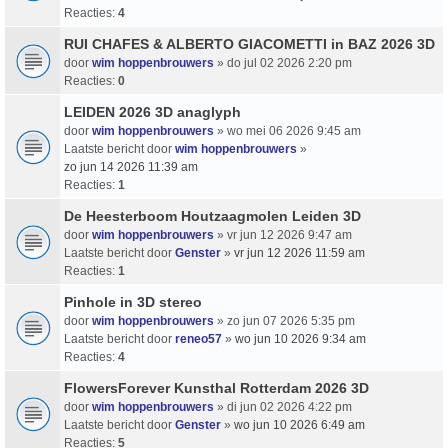
Reacties:
4
RUI CHAFES & ALBERTO GIACOMETTI in BAZ 2026 3D
door
wim hoppenbrouwers
» do jul 02 2026 2:20 pm
Reacties:
0
LEIDEN 2026 3D anaglyph
door
wim hoppenbrouwers
» wo mei 06 2026 9:45 am
Laatste bericht door
wim hoppenbrouwers
»
zo jun 14 2026 11:39 am
Reacties:
1
De Heesterboom Houtzaagmolen Leiden 3D
door
wim hoppenbrouwers
» vr jun 12 2026 9:47 am
Laatste bericht door
Genster
»
vr jun 12 2026 11:59 am
Reacties:
1
Pinhole in 3D stereo
door
wim hoppenbrouwers
» zo jun 07 2026 5:35 pm
Laatste bericht door
reneo57
»
wo jun 10 2026 9:34 am
Reacties:
4
FlowersForever Kunsthal Rotterdam 2026 3D
door
wim hoppenbrouwers
» di jun 02 2026 4:22 pm
Laatste bericht door
Genster
»
wo jun 10 2026 6:49 am
Reacties:
5