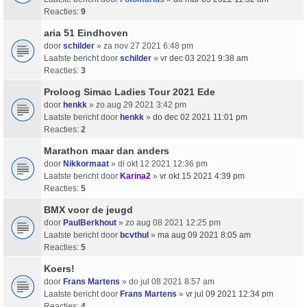
Reacties:
9
aria 51 Eindhoven
door
schilder
» za nov 27 2021 6:48 pm
Laatste bericht door
schilder
»
vr dec 03 2021 9:38 am
Reacties:
3
Proloog Simac Ladies Tour 2021 Ede
door
henkk
» zo aug 29 2021 3:42 pm
Laatste bericht door
henkk
»
do dec 02 2021 11:01 pm
Reacties:
2
Marathon maar dan anders
door
Nikkormaat
» di okt 12 2021 12:36 pm
Laatste bericht door
Karina2
»
vr okt 15 2021 4:39 pm
Reacties:
5
BMX voor de jeugd
door
PaulBerkhout
» zo aug 08 2021 12:25 pm
Laatste bericht door
bcvthul
»
ma aug 09 2021 8:05 am
Reacties:
5
Koers!
door
Frans Martens
» do jul 08 2021 8:57 am
Laatste bericht door
Frans Martens
»
vr jul 09 2021 12:34 pm
Reacties:
4