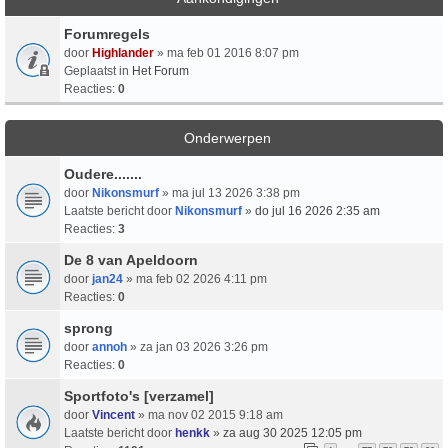
Forumregels
door
Highlander
» ma feb 01 2016 8:07 pm
Geplaatst in
Het Forum
Reacties:
0
Onderwerpen
Oudere.......
door
Nikonsmurf
» ma jul 13 2026 3:38 pm
Laatste bericht door
Nikonsmurf
»
do jul 16 2026 2:35 am
Reacties:
3
De 8 van Apeldoorn
door
jan24
» ma feb 02 2026 4:11 pm
Reacties:
0
sprong
door
annoh
» za jan 03 2026 3:26 pm
Reacties:
0
Sportfoto's [verzamel]
door
Vincent
» ma nov 02 2015 9:18 am
Laatste bericht door
henkk
»
za aug 30 2025 12:05 pm