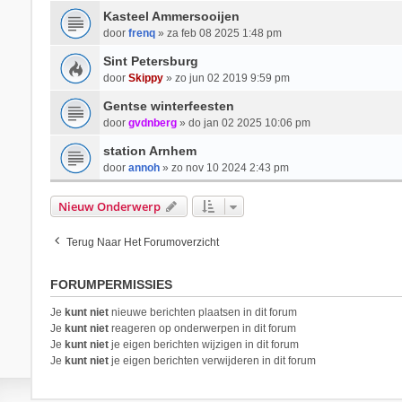
Kasteel Ammersooijen
door
frenq
» za feb 08 2025 1:48 pm
Sint Petersburg
door
Skippy
» zo jun 02 2019 9:59 pm
Gentse winterfeesten
door
gvdnberg
» do jan 02 2025 10:06 pm
station Arnhem
door
annoh
» zo nov 10 2024 2:43 pm
Nieuw Onderwerp
Terug Naar Het Forumoverzicht
FORUMPERMISSIES
Je
kunt niet
nieuwe berichten plaatsen in dit forum
Je
kunt niet
reageren op onderwerpen in dit forum
Je
kunt niet
je eigen berichten wijzigen in dit forum
Je
kunt niet
je eigen berichten verwijderen in dit forum