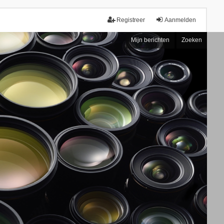
Registreer
Aanmelden
Mijn berichten
Zoeken