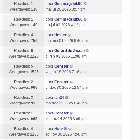
Reacties:
1
door
Gemmageluk60
Weergaves:
130
ma jul 20 2026 3:57 pm
Reacties:
1
door
Gemmageluk60
Weergaves:
149
do jul 02 2026 4:12 pm
Reacties:
4
door
Hester
Weergaves:
756
ma mei 04 2026 9:40 pm
Reacties:
6
door
Gerard de Zwaan
Weergaves:
2225
di feb 03 2026 11:08 am
Reacties:
5
door
Genster
Weergaves:
1525
zo jan 18 2026 7:16 am
Reacties:
2
door
Genster
Weergaves:
965
di dec 30 2025 12:54 pm
Reacties:
3
door
jan24
Weergaves:
913
ma dec 29 2025 8:46 pm
Reacties:
1
door
Genster
Weergaves:
965
zo dec 14 2025 3:09 pm
Reacties:
4
door
HenkG
Weergaves:
1235
zo nov 30 2025 4:56 pm