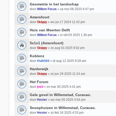
Geometrie in het landschap
door
Willem Focus
» za nov 08 2025 6:47 pm
Amersfoort
door
Skippy
» wo jul 17 2024 11:42 pm
Huis van Meerten Delft
door
Willem Focus
» vr okt 03 2025 1:36 pm
5x1x1 (Amersfoort)
door
Skippy
» zo aug 03 2025 9:02 pm
Koblenz
door
HuibS84
» di aug 12 2025 9:28 am
Harderwijk
door
Skippy
» zo jun 29 2025 11:24 am
Het Forum
door
josti
» zo mar 30 2025 4:41 pm
Gele gevel in Willemstad, Curacao.
door
Hester
» wo mar 05 2025 4:54 pm
Snoephuizen in Willemstad, Curacao.
door
Hester
» zo feb 16 2025 4:33 pm