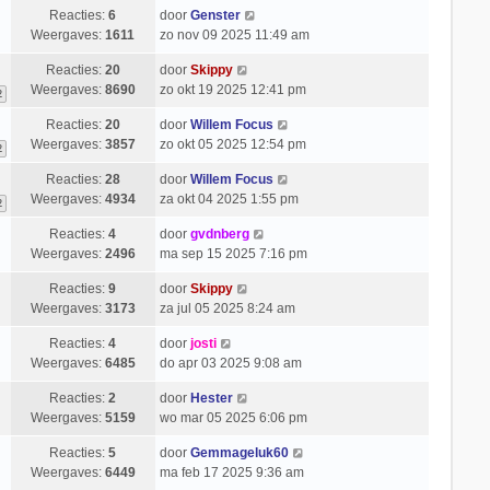
Reacties:
6
door
Genster
Weergaves:
1611
zo nov 09 2025 11:49 am
Reacties:
20
door
Skippy
Weergaves:
8690
zo okt 19 2025 12:41 pm
2
Reacties:
20
door
Willem Focus
Weergaves:
3857
zo okt 05 2025 12:54 pm
2
Reacties:
28
door
Willem Focus
Weergaves:
4934
za okt 04 2025 1:55 pm
2
Reacties:
4
door
gvdnberg
Weergaves:
2496
ma sep 15 2025 7:16 pm
Reacties:
9
door
Skippy
Weergaves:
3173
za jul 05 2025 8:24 am
Reacties:
4
door
josti
Weergaves:
6485
do apr 03 2025 9:08 am
Reacties:
2
door
Hester
Weergaves:
5159
wo mar 05 2025 6:06 pm
Reacties:
5
door
Gemmageluk60
Weergaves:
6449
ma feb 17 2025 9:36 am