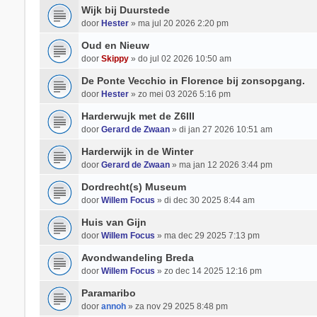
Wijk bij Duurstede
door
Hester
» ma jul 20 2026 2:20 pm
Oud en Nieuw
door
Skippy
» do jul 02 2026 10:50 am
De Ponte Vecchio in Florence bij zonsopgang.
door
Hester
» zo mei 03 2026 5:16 pm
Harderwujk met de Z6III
door
Gerard de Zwaan
» di jan 27 2026 10:51 am
Harderwijk in de Winter
door
Gerard de Zwaan
» ma jan 12 2026 3:44 pm
Dordrecht(s) Museum
door
Willem Focus
» di dec 30 2025 8:44 am
Huis van Gijn
door
Willem Focus
» ma dec 29 2025 7:13 pm
Avondwandeling Breda
door
Willem Focus
» zo dec 14 2025 12:16 pm
Paramaribo
door
annoh
» za nov 29 2025 8:48 pm