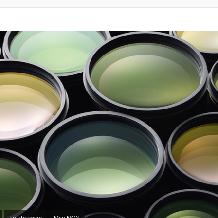
Fotobrowser
Mijn NCN