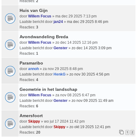
Reacties:
2
Huis van Gijn
door
Willem Focus
» ma dec 29 2025 7:13 pm
Laatste bericht door
jan24
»
ma dec 29 2025 8:46 pm
Reacties:
3
Avondwandeling Breda
door
Willem Focus
» zo dec 14 2025 12:16 pm
Laatste bericht door
Genster
»
zo dec 14 2025 3:09 pm
Reacties:
1
Paramaribo
door
annoh
» za nov 29 2025 8:48 pm
Laatste bericht door
HenkG
»
zo nov 30 2025 4:56 pm
Reacties:
4
Geometrie in het landschap
door
Willem Focus
» za nov 08 2025 6:47 pm
Laatste bericht door
Genster
»
zo nov 09 2025 11:49 am
Reacties:
6
Amersfoort
door
Skippy
» wo jul 17 2024 11:42 pm
Laatste bericht door
Skippy
»
zo okt 19 2025 12:41 pm
Reacties:
20
1
2