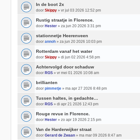
In de boot 2x
door
Skippy
» vr jul 03 2026 12:52 pm
Rustig straatje in Florence.
door
Hester
» za jun 20 2026 3:31 pm
stationnetje Heerenveen
door
annoh
» za jun 20 2026 10:03 pm
Rotterdam vanaf het water
door
Skippy
» di jun 02 2026 4:58 pm
Achtervolgd door schaduw
door
RGS
» vr mei 01 2026 10:08 am
brillianten
door
pimmetje
» ma apr 27 2026 8:48 pm
Tussen haltes, in gedachte…
door
RGS
» di apr 21 2026 12:43 pm
Rouge revue in Florence.
door
Hester
» zo apr 19 2026 2:15 pm
Van de Harderwijker straat
door
Gerard de Zwaan
» ma mar 09 2026 8:47 am