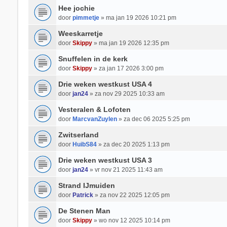
Hee jochie
door
pimmetje
» ma jan 19 2026 10:21 pm
Weeskarretje
door
Skippy
» ma jan 19 2026 12:35 pm
Snuffelen in de kerk
door
Skippy
» za jan 17 2026 3:00 pm
Drie weken westkust USA 4
door
jan24
» za nov 29 2025 10:33 am
Vesteralen & Lofoten
door
MarcvanZuylen
» za dec 06 2025 5:25 pm
Zwitserland
door
HuibS84
» za dec 20 2025 1:13 pm
Drie weken westkust USA 3
door
jan24
» vr nov 21 2025 11:43 am
Strand IJmuiden
door
Patrick
» za nov 22 2025 12:05 pm
De Stenen Man
door
Skippy
» wo nov 12 2025 10:14 pm