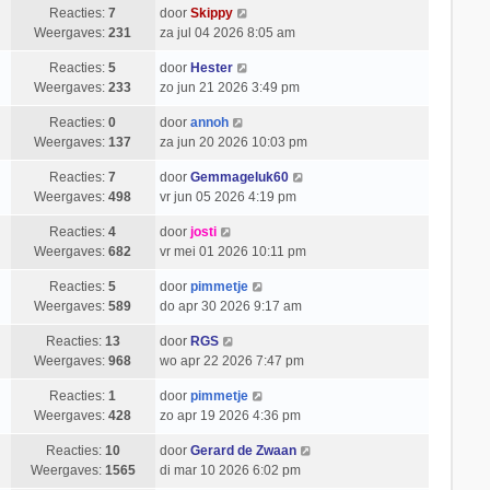
Reacties:
7
door
Skippy
Weergaves:
231
za jul 04 2026 8:05 am
Reacties:
5
door
Hester
Weergaves:
233
zo jun 21 2026 3:49 pm
Reacties:
0
door
annoh
Weergaves:
137
za jun 20 2026 10:03 pm
Reacties:
7
door
Gemmageluk60
Weergaves:
498
vr jun 05 2026 4:19 pm
Reacties:
4
door
josti
Weergaves:
682
vr mei 01 2026 10:11 pm
Reacties:
5
door
pimmetje
Weergaves:
589
do apr 30 2026 9:17 am
Reacties:
13
door
RGS
Weergaves:
968
wo apr 22 2026 7:47 pm
Reacties:
1
door
pimmetje
Weergaves:
428
zo apr 19 2026 4:36 pm
Reacties:
10
door
Gerard de Zwaan
Weergaves:
1565
di mar 10 2026 6:02 pm