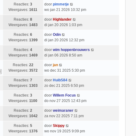
Reacties:
3
door
pimmetje
Weergaves:
1611
wo jan 21 2026 10:32 pm
Reacties:
8
door
Highlander
Weergaves:
1483
di jan 20 2026 1:03 pm
Reacties:
6
door
Odin
Weergaves:
1399
di jan 20 2026 12:32 pm
Reacties:
4
door
wim hoppenbrouwers
Weergaves:
1469
di jan 06 2026 8:50 am
Reacties:
22
door
jan
Weergaves:
3572
wo dec 31 2025 5:30 pm
2
Reacties:
7
door
HuibS84
Weergaves:
1303
zo dec 21 2025 6:50 pm
Reacties:
3
door
Willem Focus
Weergaves:
1100
do nov 27 2025 12:43 pm
Reacties:
2
door
weimaraner
Weergaves:
1042
za nov 22 2025 7:11 pm
Reacties:
5
door
Skippy
Weergaves:
1376
wo nov 19 2025 9:09 pm