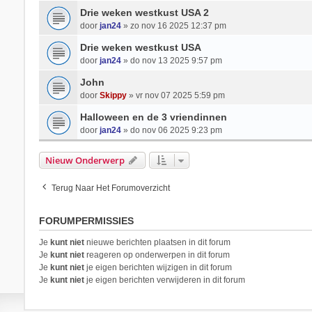
Drie weken westkust USA 2
door
jan24
» zo nov 16 2025 12:37 pm
Drie weken westkust USA
door
jan24
» do nov 13 2025 9:57 pm
John
door
Skippy
» vr nov 07 2025 5:59 pm
Halloween en de 3 vriendinnen
door
jan24
» do nov 06 2025 9:23 pm
Nieuw Onderwerp
Terug Naar Het Forumoverzicht
FORUMPERMISSIES
Je
kunt niet
nieuwe berichten plaatsen in dit forum
Je
kunt niet
reageren op onderwerpen in dit forum
Je
kunt niet
je eigen berichten wijzigen in dit forum
Je
kunt niet
je eigen berichten verwijderen in dit forum