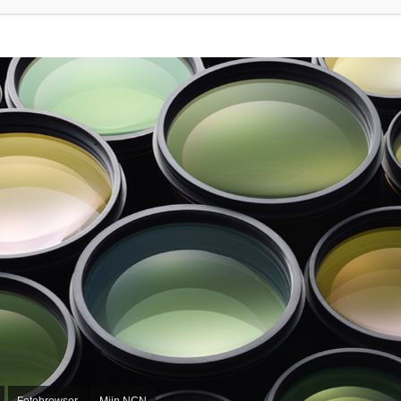
Fotobrowser
Mijn NCN