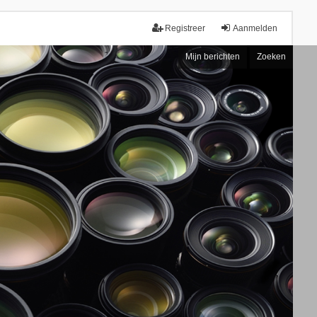
Registreer
Aanmelden
Mijn berichten
Zoeken