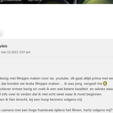
k
Uitgebreid Zoeken
vies
a mar 13 2021 3:07 pm
je bezig met filmpjes maken voor oa. youtube. dit gaat altijd prima met
dat konden we leuke filmpjes maken.... ik was jong, vergeef me
ctiever ermee bezig en zoek ik een wat betere kwaliteit. en advies waar 
 info over te vinden dat ik niet echt weet waar ik moet beginnen.
am ik hier terecht, bij een hoop kenners volgens mij.
n camera met een hoge framerate tijdens het filmen, hertz volgens mij