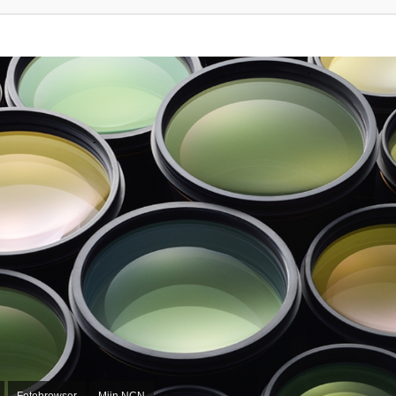
Fotobrowser
Mijn NCN