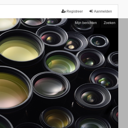
Registreer
Aanmelden
Mijn berichten
Zoeken