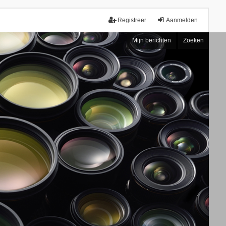
Registreer
Aanmelden
Mijn berichten
Zoeken