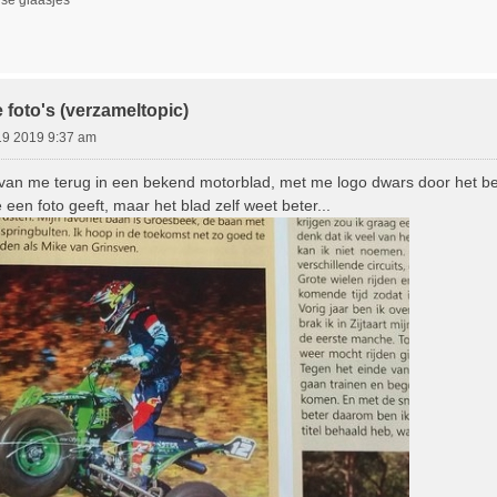
 foto's (verzameltopic)
19 2019 9:37 am
o van me terug in een bekend motorblad, met me logo dwars door het b
e een foto geeft, maar het blad zelf weet beter...