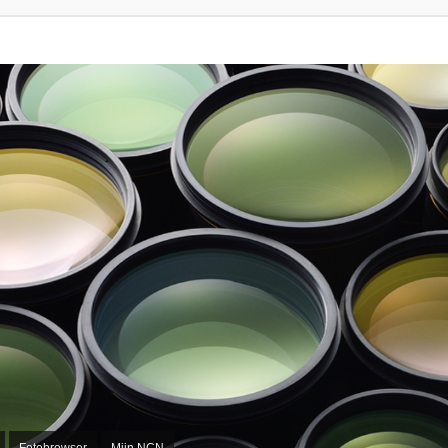
Fotobrowser
Mijn NCN