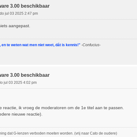
ware 3.00 beschikbaar
do jul 03 2025 2:47 pm
iets aangepast.
en te weten wat men niet weet, dát is kennis!"
-Confucius-
ware 3.00 beschikbaar
do jul 03 2025 4:02 pm
e reactie, ik vroeg de moderatoren om de 1e titel aan te passen.
iedere nieuwe reactie).
ing dat G-lenzen verboden moeten worden. (vrij naar Cato de oudere)