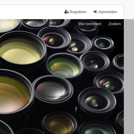
Registreer
Aanmelden
Mijn berichten
Zoeken