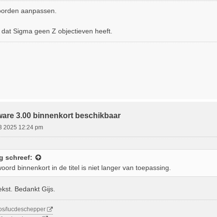
woorden aanpassen.
k dat Sigma geen Z objectieven heeft.
ware 3.00 binnenkort beschikbaar
03 2025 12:24 pm
g
schreef:
ord binnenkort in de titel is niet langer van toepassing.
kst. Bedankt Gijs.
tos/lucdeschepper