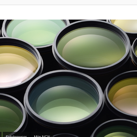
Fotobrowser
Mijn NCN