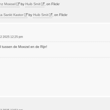
nz Moesel
by
Huib Smit
, on Flickr
ka Sankt Kastor
by
Huib Smit
, on Flickr
12 2025 12:25 pm
il tussen de Moezel en de Rijn!