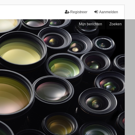
Registreer
Aanmelden
Mijn berichten
Zoeken