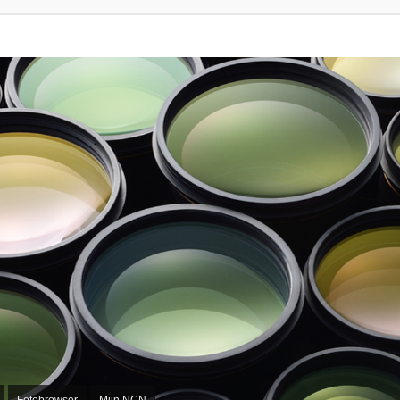
Fotobrowser
Mijn NCN