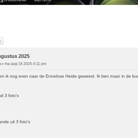
k
Uitgebreid Zoeken
ugustus 2025
n
»
ma aug 18 2025 4:11 pm
en ik nog even naar de Ermelose Heide geweest. Ik ben maar in de bu
t 3 foto's
de uit 3 foto's