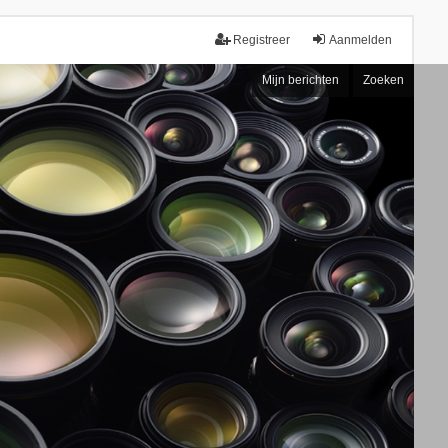
Registreer
Aanmelden
Mijn berichten
Zoeken