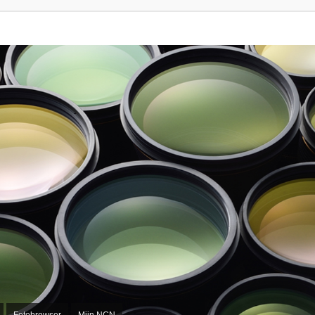
Fotobrowser
Mijn NCN