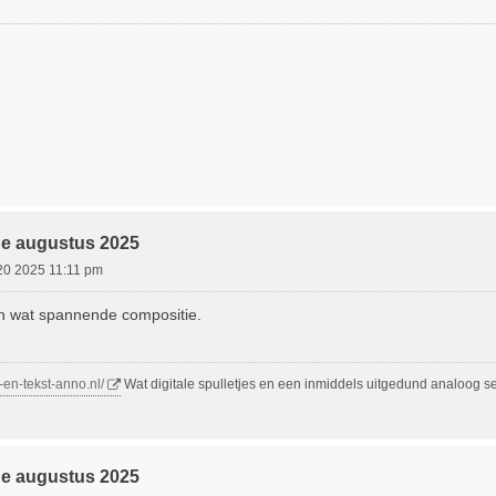
de augustus 2025
20 2025 11:11 pm
en wat spannende compositie.
-en-tekst-anno.nl/
Wat digitale spulletjes en een inmiddels uitgedund analoog set
de augustus 2025