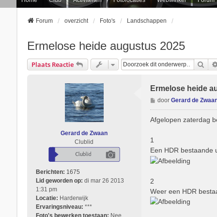
Forum
overzicht
Foto's
Landschappen
Ermelose heide augustus 2025
Zoe
Plaats Reactie
Ermelose heide a
B
door
Gerard de Zwaa
e
r
Afgelopen zaterdag b
i
Gerard de Zwaan
c
1
Clublid
h
Een HDR bestaande ui
t
Berichten:
1675
2
Lid geworden op:
di mar 26 2013
1:31 pm
Weer een HDR bestaan
Locatie:
Harderwijk
Ervaringsniveau:
***
Foto's bewerken toestaan:
Nee