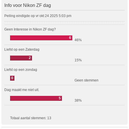
Info voor Nikon ZF dag
Peiling eindigde op vr okt 24 2025 5:03 pm
Geen Interesse in Nikon ZF dag?
6
46%
Liefst op een Zaterdag
2
15%
Liefst op een zondag
0
Geen stemmen
Dag maakt me niet uit.
5
38%
Totaal aantal stemmen:
13