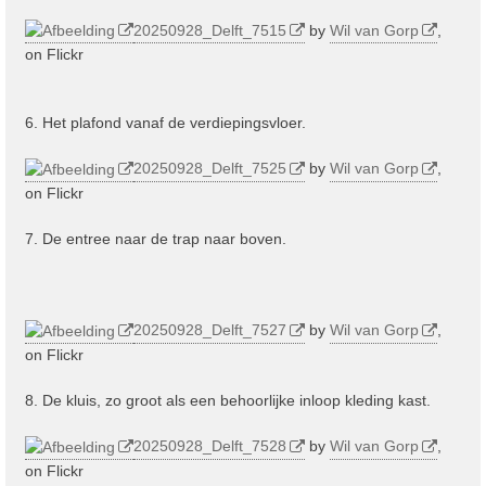
20250928_Delft_7515
by
Wil van Gorp
,
on Flickr
6. Het plafond vanaf de verdiepingsvloer.
20250928_Delft_7525
by
Wil van Gorp
,
on Flickr
7. De entree naar de trap naar boven.
20250928_Delft_7527
by
Wil van Gorp
,
on Flickr
8. De kluis, zo groot als een behoorlijke inloop kleding kast.
20250928_Delft_7528
by
Wil van Gorp
,
on Flickr