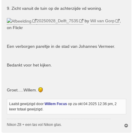
9. Zicht vanuit de tuin op de achterzijde vd woning.
20250928_Delft_7535
by
Wil van Gorp
,
on Flickr
Een verborgen pareltje in de stad van Johannes Vermeer.
Bedankt voor het kijken.
Groet.....Willem.
Laatst gewijzigd door
Willem Focus
op za okt 04 2025 12:36 pm, 2
keer totaal gewijzigd.
Nikon Z8 + een tas vol Nikon glas.
O
m