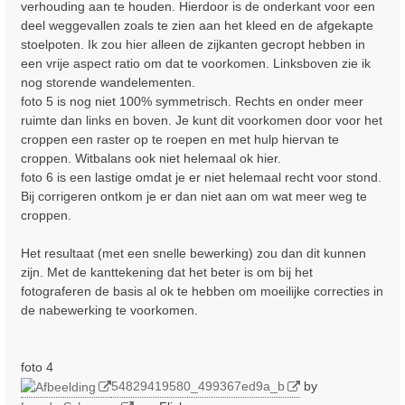
verhouding aan te houden. Hierdoor is de onderkant voor een
deel weggevallen zoals te zien aan het kleed en de afgekapte
stoelpoten. Ik zou hier alleen de zijkanten gecropt hebben in
een vrije aspect ratio om dat te voorkomen. Linksboven zie ik
nog storende wandelementen.
foto 5 is nog niet 100% symmetrisch. Rechts en onder meer
ruimte dan links en boven. Je kunt dit voorkomen door voor het
croppen een raster op te roepen en met hulp hiervan te
croppen. Witbalans ook niet helemaal ok hier.
foto 6 is een lastige omdat je er niet helemaal recht voor stond.
Bij corrigeren ontkom je er dan niet aan om wat meer weg te
croppen.
Het resultaat (met een snelle bewerking) zou dan dit kunnen
zijn. Met de kanttekening dat het beter is om bij het
fotograferen de basis al ok te hebben om moeilijke correcties in
de nabewerking te voorkomen.
foto 4
54829419580_499367ed9a_b
by