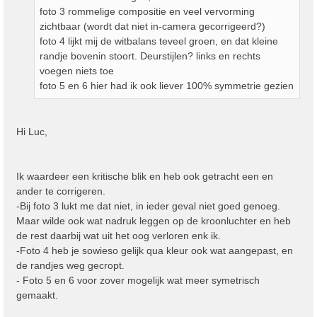
foto 3 rommelige compositie en veel vervorming
zichtbaar (wordt dat niet in-camera gecorrigeerd?)
foto 4 lijkt mij de witbalans teveel groen, en dat kleine
randje bovenin stoort. Deurstijlen? links en rechts
voegen niets toe
foto 5 en 6 hier had ik ook liever 100% symmetrie gezien
Hi Luc,
Ik waardeer een kritische blik en heb ook getracht een en
ander te corrigeren.
-Bij foto 3 lukt me dat niet, in ieder geval niet goed genoeg.
Maar wilde ook wat nadruk leggen op de kroonluchter en heb
de rest daarbij wat uit het oog verloren enk ik.
-Foto 4 heb je sowieso gelijk qua kleur ook wat aangepast, en
de randjes weg gecropt.
- Foto 5 en 6 voor zover mogelijk wat meer symetrisch
gemaakt.