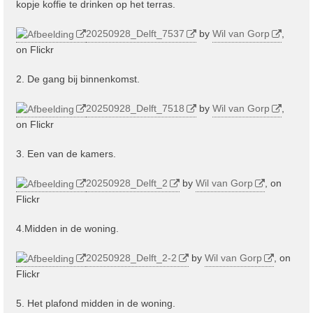
kopje koffie te drinken op het terras.
20250928_Delft_7537
by
Wil van Gorp
,
on Flickr
2. De gang bij binnenkomst.
20250928_Delft_7518
by
Wil van Gorp
,
on Flickr
3. Een van de kamers.
20250928_Delft_2
by
Wil van Gorp
, on
Flickr
4.Midden in de woning.
20250928_Delft_2-2
by
Wil van Gorp
, on
Flickr
5. Het plafond midden in de woning.