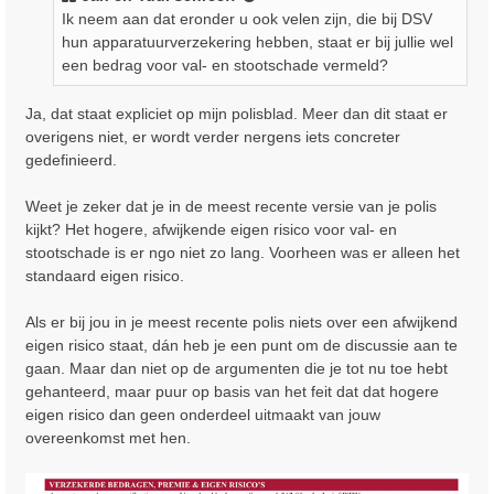
c
Ik neem aan dat eronder u ook velen zijn, die bij DSV
h
hun apparatuurverzekering hebben, staat er bij jullie wel
t
een bedrag voor val- en stootschade vermeld?
Ja, dat staat expliciet op mijn polisblad. Meer dan dit staat er
overigens niet, er wordt verder nergens iets concreter
gedefinieerd.
Weet je zeker dat je in de meest recente versie van je polis
kijkt? Het hogere, afwijkende eigen risico voor val- en
stootschade is er ngo niet zo lang. Voorheen was er alleen het
standaard eigen risico.
Als er bij jou in je meest recente polis niets over een afwijkend
eigen risico staat, dán heb je een punt om de discussie aan te
gaan. Maar dan niet op de argumenten die je tot nu toe hebt
gehanteerd, maar puur op basis van het feit dat dat hogere
eigen risico dan geen onderdeel uitmaakt van jouw
overeenkomst met hen.