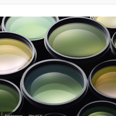
Fotobrowser
Mijn NCN