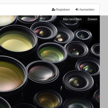
Registreer
Aanmelden
Mijn berichten
Zoeken