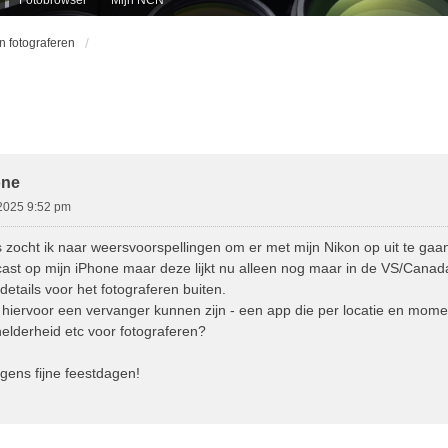
en fotograferen
id Zoeken
one
2025 9:52 pm
zocht ik naar weersvoorspellingen om er met mijn Nikon op uit te gaan
ast op mijn iPhone maar deze lijkt nu alleen nog maar in de VS/Canad
etails voor het fotograferen buiten.
hiervoor een vervanger kunnen zijn - een app die per locatie en moment
helderheid etc voor fotograferen?
gens fijne feestdagen!