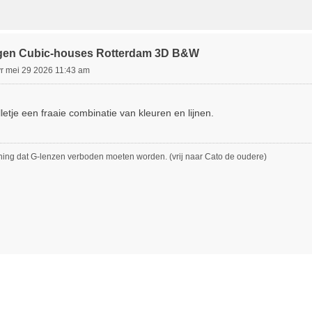
gen Cubic-houses Rotterdam 3D B&W
vr mei 29 2026 11:43 am
letje een fraaie combinatie van kleuren en lijnen.
ing dat G-lenzen verboden moeten worden. (vrij naar Cato de oudere)