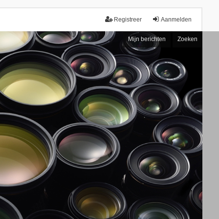
Registreer
Aanmelden
Mijn berichten
Zoeken