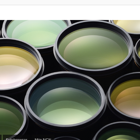
Fotobrowser
Mijn NCN