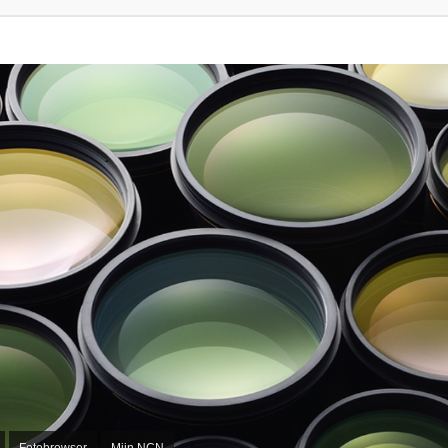
Fotobrowser
Mijn NCN