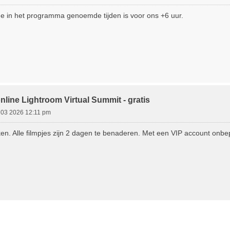
 de in het programma genoemde tijden is voor ons +6 uur.
online Lightroom Virtual Summit - gratis
 03 2026 12:11 pm
kijken. Alle filmpjes zijn 2 dagen te benaderen. Met een VIP account onbe