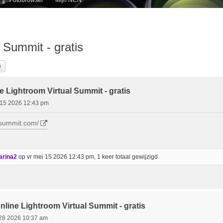
l Summit - gratis
k
Uitgebreid Zoeken
ne Lightroom Virtual Summit - gratis
 15 2026 12:43 pm
msummit.com/
arina2
op vr mei 15 2026 12:43 pm, 1 keer totaal gewijzigd.
online Lightroom Virtual Summit - gratis
28 2026 10:37 am