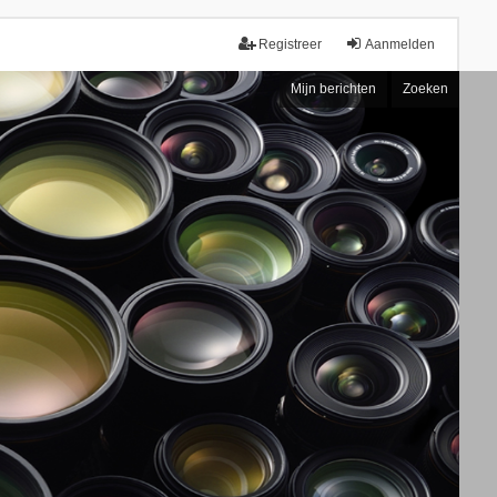
Registreer
Aanmelden
Mijn berichten
Zoeken