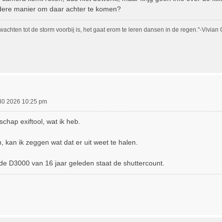
dere manier om daar achter te komen?
 wachten tot de storm voorbij is, het gaat erom te leren dansen in de regen."-Vivian
 30 2026 10:25 pm
hap exiftool, wat ik heb.
en, kan ik zeggen wat dat er uit weet te halen.
de D3000 van 16 jaar geleden staat de shuttercount.