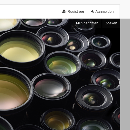
Registreer
Aanmelden
Mijn berichten
Zoeken