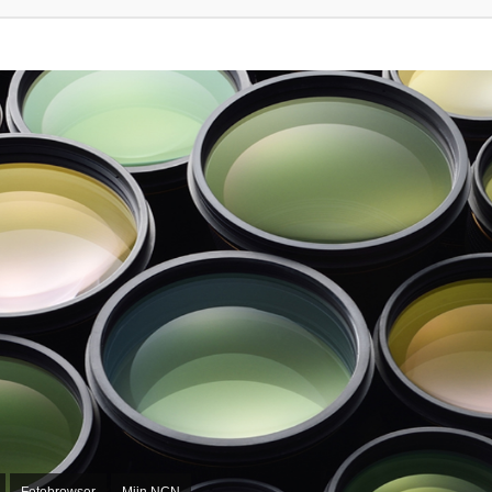
Fotobrowser
Mijn NCN