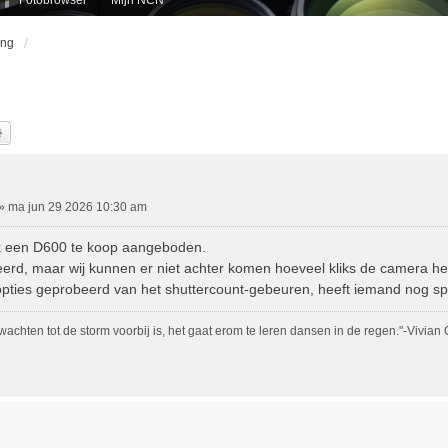
ing
k
Uitgebreid Zoeken
»
ma jun 29 2026 10:30 am
k een D600 te koop aangeboden.
erd, maar wij kunnen er niet achter komen hoeveel kliks de camera he
opties geprobeerd van het shuttercount-gebeuren, heeft iemand nog sp
 wachten tot de storm voorbij is, het gaat erom te leren dansen in de regen."-Vivian