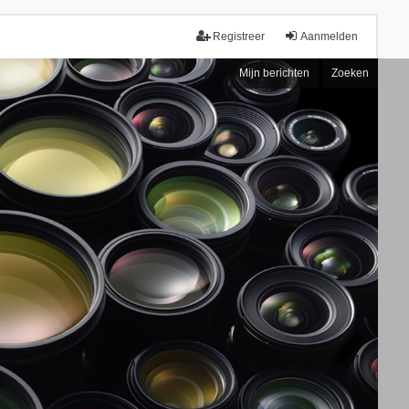
Registreer
Aanmelden
Mijn berichten
Zoeken