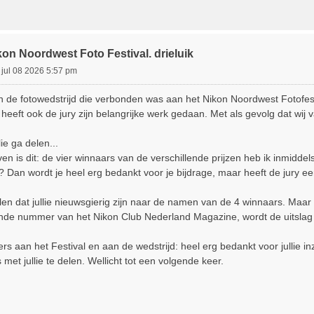
on Noordwest Foto Festival. drieluik
 jul 08 2026 5:57 pm
 de fotowedstrijd die verbonden was aan het Nikon Noordwest Fotofest
heeft ook de jury zijn belangrijke werk gedaan. Met als gevolg dat wij 
lie ga delen...
en is dit: de vier winnaars van de verschillende prijzen heb ik inmidde
 Dan wordt je heel erg bedankt voor je bijdrage, maar heeft de jury 
len dat jullie nieuwsgierig zijn naar de namen van de 4 winnaars. Maar
ende nummer van het Nikon Club Nederland Magazine, wordt de uitslag 
rs aan het Festival en aan de wedstrijd: heel erg bedankt voor jullie 
met jullie te delen. Wellicht tot een volgende keer.