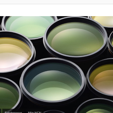
Fotobrowser
Mijn NCN