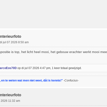
nterieurfoto
di jul 07 2026 8:50 am
mpositie is top, het licht heel mooi, het gebouw erachter werkt mooi m
arcoEos70D
op di jul 07 2026 4:47 pm, 1 keer totaal gewijzigd.
en te weten wat men niet weet, dát is kennis!"
-Confucius-
nterieurfoto
07 2026 11:32 am