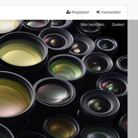
Registreer
Aanmelden
Mijn berichten
Zoeken