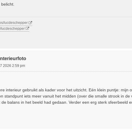
belicht.
tos/lucdeschepper
m/lucdeschepper
nterieurfoto
 07 2026 2:59 pm
e interieur gebruikt als kader voor het uitzicht. Eén klein puntje: mijn
 standpunt iets meer vanuit het midden (over die smalle strook in de
de balans in het beeld had gedaan. Verder een erg sterk sfeerbeeld e