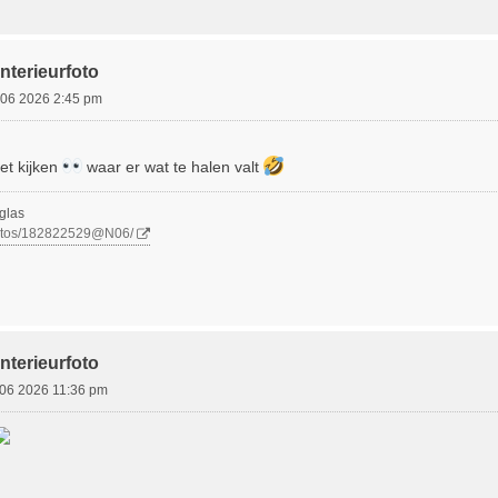
nterieurfoto
 06 2026 2:45 pm
et kijken
waar er wat te halen valt
glas
photos/182822529@N06/
nterieurfoto
 06 2026 11:36 pm