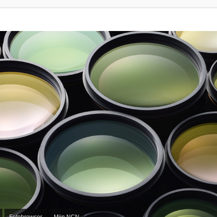
Fotobrowser
Mijn NCN