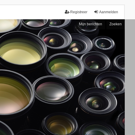
Registreer
Aanmelden
Mijn berichten
Zoeken