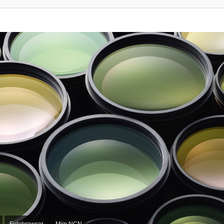
Fotobrowser
Mijn NCN