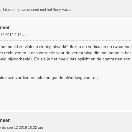
, Intussen gevaccineerd met het Sony-vaccin.
meer.
 12 2019 9:15 am
 het beeld zo vlak en slordig afwerkt? Ik zou de verticalen en (waar van
ect recht zetten. Lens correctie voor de vervorming die met name in h
 beeld bijvoorbeeld). En als je het beeld iets oplicht en de contrasten eri
als deze verdienen ook een goede afwerking voor mij:
meer.
»
do sep 12 2019 10:32 am