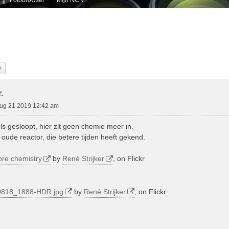
k
Uitgebreid Zoeken
.
ug 21 2019 12:42 am
s gesloopt, hier zit geen chemie meer in.
oude reactor, die betere tijden heeft gekend.
re chemistry
by
René Strijker
, on Flickr
0818_1888-HDR.jpg
by
René Strijker
, on Flickr