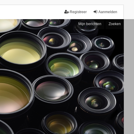
Registreer
Aanmelden
Mijn berichten
Zoeken