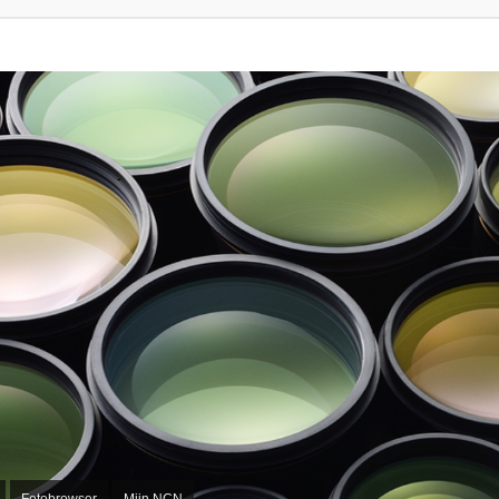
Fotobrowser
Mijn NCN