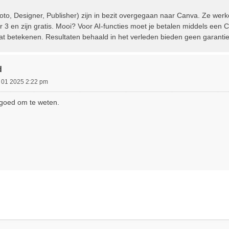
hoto, Designer, Publisher) zijn in bezit overgegaan naar Canva. Ze werke
 en zijn gratis. Mooi? Voor AI-functies moet je betalen middels een Ca
t betekenen. Resultaten behaald in het verleden bieden geen garantie
d
 01 2025 2:22 pm
 goed om te weten.