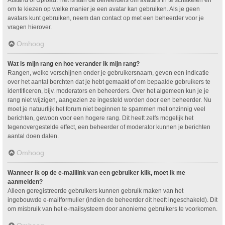
om te kiezen op welke manier je een avatar kan gebruiken. Als je geen
avatars kunt gebruiken, neem dan contact op met een beheerder voor je
vragen hierover.
Omhoog
Wat is mijn rang en hoe verander ik mijn rang?
Rangen, welke verschijnen onder je gebruikersnaam, geven een indicatie
over het aantal berchten dat je hebt gemaakt of om bepaalde gebruikers te
identificeren, bijv. moderators en beheerders. Over het algemeen kun je je
rang niet wijzigen, aangezien ze ingesteld worden door een beheerder. Nu
moet je natuurlijk het forum niet beginnen te spammen met onzinnig veel
berichten, gewoon voor een hogere rang. Dit heeft zelfs mogelijk het
tegenovergestelde effect, een beheerder of moderator kunnen je berichten
aantal doen dalen.
Omhoog
Wanneer ik op de e-maillink van een gebruiker klik, moet ik me
aanmelden?
Alleen geregistreerde gebruikers kunnen gebruik maken van het
ingebouwde e-mailformulier (indien de beheerder dit heeft ingeschakeld). Dit
om misbruik van het e-mailsysteem door anonieme gebruikers te voorkomen.