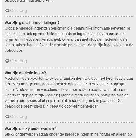
BBCode tag [img] gebruiken.
Omhoog
Wat zijn globale mededelingen?
Globale mededelingen zijn berichten die belangrijke informatie bevatten, je
komt ze dan ook op verschillende plaatsen tegen zoals bovenaan ieder
forum en in het gebruikerspaneel. Of je al dan niet globale mededelingen
kan plaatsen hangt af van de vereiste permissies, deze zijn ingesteld door de
beheerder.
Omhoog
Wat zijn mededelingen?
Mededelingen bevatten vaak belangrijke informatie over het forum dat je aan
het lezen bent, je kunt deze berichten dan ook het best zo snel mogelijk
lezen. Mededelingen verschijnen bovenaan iedere pagina van het forum
waarin ze geplaatst zijn. Zoals bij globale mededelingen, hangt het van de
vereiste permissies af of je wel of niet mededelingen kan plaatsen. De
benodigde permissies zijn bepaald door een beheerder.
Omhoog
Wat zijn sticky onderwerpen?
Sticky onderwerpen staan onder de mededelingen in het forum en alleen op