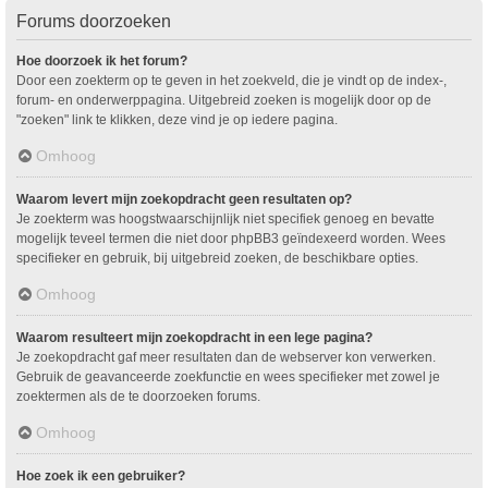
Forums doorzoeken
Hoe doorzoek ik het forum?
Door een zoekterm op te geven in het zoekveld, die je vindt op de index-,
forum- en onderwerppagina. Uitgebreid zoeken is mogelijk door op de
"zoeken" link te klikken, deze vind je op iedere pagina.
Omhoog
Waarom levert mijn zoekopdracht geen resultaten op?
Je zoekterm was hoogstwaarschijnlijk niet specifiek genoeg en bevatte
mogelijk teveel termen die niet door phpBB3 geïndexeerd worden. Wees
specifieker en gebruik, bij uitgebreid zoeken, de beschikbare opties.
Omhoog
Waarom resulteert mijn zoekopdracht in een lege pagina?
Je zoekopdracht gaf meer resultaten dan de webserver kon verwerken.
Gebruik de geavanceerde zoekfunctie en wees specifieker met zowel je
zoektermen als de te doorzoeken forums.
Omhoog
Hoe zoek ik een gebruiker?