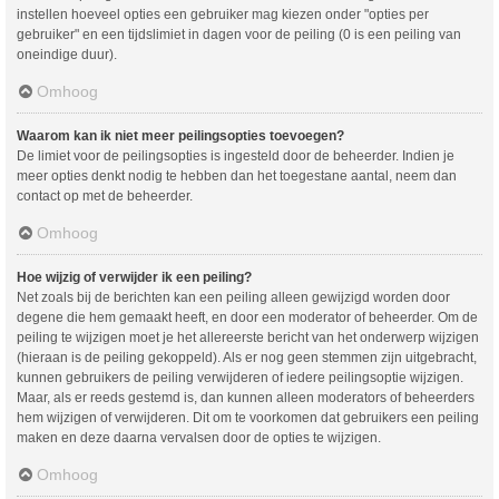
instellen hoeveel opties een gebruiker mag kiezen onder "opties per
gebruiker" en een tijdslimiet in dagen voor de peiling (0 is een peiling van
oneindige duur).
Omhoog
Waarom kan ik niet meer peilingsopties toevoegen?
De limiet voor de peilingsopties is ingesteld door de beheerder. Indien je
meer opties denkt nodig te hebben dan het toegestane aantal, neem dan
contact op met de beheerder.
Omhoog
Hoe wijzig of verwijder ik een peiling?
Net zoals bij de berichten kan een peiling alleen gewijzigd worden door
degene die hem gemaakt heeft, en door een moderator of beheerder. Om de
peiling te wijzigen moet je het allereerste bericht van het onderwerp wijzigen
(hieraan is de peiling gekoppeld). Als er nog geen stemmen zijn uitgebracht,
kunnen gebruikers de peiling verwijderen of iedere peilingsoptie wijzigen.
Maar, als er reeds gestemd is, dan kunnen alleen moderators of beheerders
hem wijzigen of verwijderen. Dit om te voorkomen dat gebruikers een peiling
maken en deze daarna vervalsen door de opties te wijzigen.
Omhoog