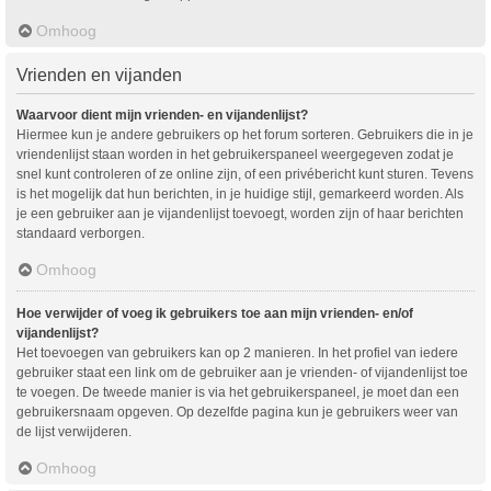
Omhoog
Vrienden en vijanden
Waarvoor dient mijn vrienden- en vijandenlijst?
Hiermee kun je andere gebruikers op het forum sorteren. Gebruikers die in je
vriendenlijst staan worden in het gebruikerspaneel weergegeven zodat je
snel kunt controleren of ze online zijn, of een privébericht kunt sturen. Tevens
is het mogelijk dat hun berichten, in je huidige stijl, gemarkeerd worden. Als
je een gebruiker aan je vijandenlijst toevoegt, worden zijn of haar berichten
standaard verborgen.
Omhoog
Hoe verwijder of voeg ik gebruikers toe aan mijn vrienden- en/of
vijandenlijst?
Het toevoegen van gebruikers kan op 2 manieren. In het profiel van iedere
gebruiker staat een link om de gebruiker aan je vrienden- of vijandenlijst toe
te voegen. De tweede manier is via het gebruikerspaneel, je moet dan een
gebruikersnaam opgeven. Op dezelfde pagina kun je gebruikers weer van
de lijst verwijderen.
Omhoog