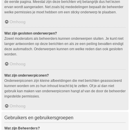
de eerste pagina. Meestal zijn deze berichten vrij belangrijk dus het lezen
ervan wordt aangeraden. Net zoals bij mededelingen bepaalt de beheerder
welke permissies je moet hebben om een sticky onderwerp te plaatsen.
Omhoog
Wat zijn gesloten onderwerpen?
Zowel moderators als beheerders kunnen onderwerpen sluiten. Je kunt niet
langer antwoorden op deze berichten en als ze een peiling bevatten eindigt
deze automatisch. Onderwerpen kunnen om welke reden dan ook gesloten
worden.
Omhoog
Wat zijn onderwerpiconen?
Onderwerpiconen zijn kleine afbeeldingen die met berichten geassocieerd
kunnen worden om zo hun inhoud kracht bij te zetten. Of je al dan niet
gebruik kan maken van onderwerpiconen hangt af van de door de beheerder
ingestelde permissies.
Omhoog
Gebruikers en gebruikersgroepen
Wat zijn Beheerders?