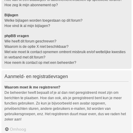
Hoe zeg ik mijn abonnement op?
Bijlagen
Welke bijlagen worden toegestaan op dit forum?
Hoe vind ik al mijn bijlagen?
phpBB vragen
Wie heeft dit forum geschreven?
Waarom is de optie X niet beschikbaar?
Met wie moet ik contact opnemen omtrent misbruik en/of wettelijke kwesties
in verband met dit forum?
Hoe neem ik contact op met een beheerder?
Aanmeld- en registratievragen
Waarom moet ik me registreren?
De beheerder heeft bepaalt of je al dan niet geregistreerd moet zijn om
berichten te plaatsen. Hoe dan ook, als je geregistreerd bent kun je meer
functies gebruiken. Zo kun je bijvoorbeeld een avatar opgeven,
privéberichten sturen, andere gebruikers e-mailen, lid worden van
gebruikersgroepen, enz. Het registreren duurt maar even, dus we raden het
zeker aan!
Omhoog