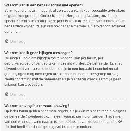
Waarom kan ik een bepaald forum niet openen?
Sommige forums zijn mogelijk alleen toegankelijk voor bepaalde gebruikers
of gebruikersgroepen. Om berichten te zien, lezen, plaatsen, enz. heb je
speciale permissies nodig. Deze permissies kun je alleen van moderators of
beheerders krijgen, zij zijn dus ook degene met wie je hierover contact moet
opnemen.
Omhoog
Waarom kan ik geen bijlagen toevoegen?
De mogelijkheid om bijlagen toe te voegen, kan per forum, per
gebruikersgroep of per gebruiker ingesteld worden. De beheerder kan het
bijvoorbeeld zo ingesteld hebben dat je in een bepaald forum helemaal
geen bijlagen mag toevoegen of dat alleen de beheerdersgroep dit mag.
Neem contact op met de beheerder als je niet zeker weet waarom je geen
bijlagen kan toevoegen.
Omhoog
Waarom ontving ik een waarschuwing?
Op ieder forum gelden specifieke regels, als je één van deze regels (volgens
de beheerder) overtreedt, kun je een waarschuwing ontvangen. Het sturen
van een waarschuwing naar je is een beslissing van de beheerder, phpBB
Limited heeft hier dus in geen geval iets mee te maken.