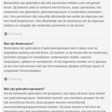
Beheerders zijn gebruikers die alle permissies hebben over het gehele
forum. Zij beheren alles in verband met het forum, zoals: permissies, het
verbannen van gebruikers, gebruikersgroepen of moderators aanmaken,
enz. Hun permissies zijn natuurlijk afhankelijk van welke de eigenaar aan
hen heeft toegewezen. Ook afhankelijk van de beslissing van de eigenaar,
hebben ze mogelijk alle moderator permissies in de forums.
Omhoog
Wat zijn Moderators?
Moderators zijn gebruikers of gebruikersgroepen die in staan voor de
dagelijkse werking van het forum. Ze kunnen, in de forums die ze modereren,
berichten wijzigen en verwijderen; onderwerpen sluiten, openen,
verplaatsen, splitsen en verwijderen. In het algemeen moeten ze er gewoon
op toe zien dat mensen niet van het onderwerp afwijken (
off-topic
gaan) of
ongepaste inhoud plaatsen.
Omhoog
Wat zijn gebruikersgroepen?
Als de beheerder gebruikers wil groeperen, kan hij/zij dit doen door middel
van gebruikersgroepen. Gebruikers kunnen van meerdere groepen lid zijn
(dit verschilt per forum), deze groepen kunnen verschillende
permissies/toegangspermissies hebben. Op deze manier is het voor de
beheerder een stuk gemakkelijker meerdere moderators aan een forum toe