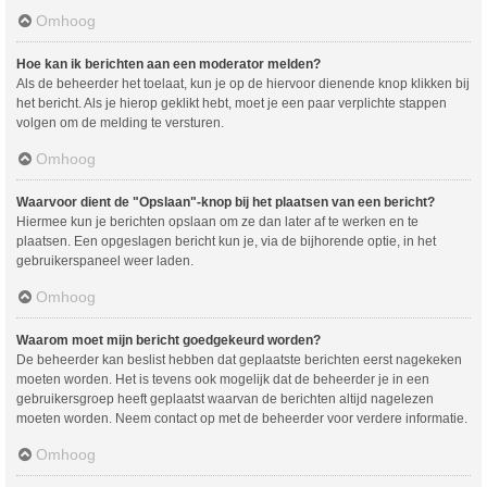
Omhoog
Hoe kan ik berichten aan een moderator melden?
Als de beheerder het toelaat, kun je op de hiervoor dienende knop klikken bij
het bericht. Als je hierop geklikt hebt, moet je een paar verplichte stappen
volgen om de melding te versturen.
Omhoog
Waarvoor dient de "Opslaan"-knop bij het plaatsen van een bericht?
Hiermee kun je berichten opslaan om ze dan later af te werken en te
plaatsen. Een opgeslagen bericht kun je, via de bijhorende optie, in het
gebruikerspaneel weer laden.
Omhoog
Waarom moet mijn bericht goedgekeurd worden?
De beheerder kan beslist hebben dat geplaatste berichten eerst nagekeken
moeten worden. Het is tevens ook mogelijk dat de beheerder je in een
gebruikersgroep heeft geplaatst waarvan de berichten altijd nagelezen
moeten worden. Neem contact op met de beheerder voor verdere informatie.
Omhoog