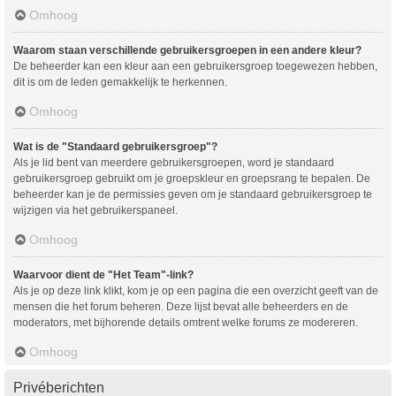
Omhoog
Waarom staan verschillende gebruikersgroepen in een andere kleur?
De beheerder kan een kleur aan een gebruikersgroep toegewezen hebben,
dit is om de leden gemakkelijk te herkennen.
Omhoog
Wat is de "Standaard gebruikersgroep"?
Als je lid bent van meerdere gebruikersgroepen, word je standaard
gebruikersgroep gebruikt om je groepskleur en groepsrang te bepalen. De
beheerder kan je de permissies geven om je standaard gebruikersgroep te
wijzigen via het gebruikerspaneel.
Omhoog
Waarvoor dient de "Het Team"-link?
Als je op deze link klikt, kom je op een pagina die een overzicht geeft van de
mensen die het forum beheren. Deze lijst bevat alle beheerders en de
moderators, met bijhorende details omtrent welke forums ze modereren.
Omhoog
Privéberichten