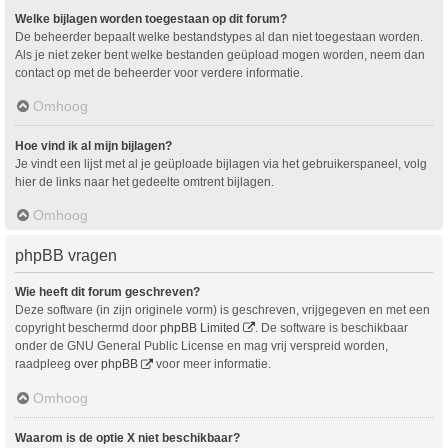
Welke bijlagen worden toegestaan op dit forum?
De beheerder bepaalt welke bestandstypes al dan niet toegestaan worden.
Als je niet zeker bent welke bestanden geüpload mogen worden, neem dan
contact op met de beheerder voor verdere informatie.
Omhoog
Hoe vind ik al mijn bijlagen?
Je vindt een lijst met al je geüploade bijlagen via het gebruikerspaneel, volg
hier de links naar het gedeelte omtrent bijlagen.
Omhoog
phpBB vragen
Wie heeft dit forum geschreven?
Deze software (in zijn originele vorm) is geschreven, vrijgegeven en met een
copyright beschermd door
phpBB Limited
. De software is beschikbaar
onder de GNU General Public License en mag vrij verspreid worden,
raadpleeg
over phpBB
voor meer informatie.
Omhoog
Waarom is de optie X niet beschikbaar?