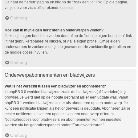
Ga naar de "leden" pagina en klik op de "zoek een lid" link. Op die pagina,
vul je de voor zichzelf sprekende opties in.
Omhoog
Hoe kan ik mijn eigen berichten en onderwerpen vinden?
Je kunt je eigen berichten vinden door of op de "toon je eigen berichten" link
in het gebruikerspaneel te klikken, of via je eigen profiel. Om je eigen
onderwerpen te zoeken moet je de geavanceerde zoekfunctie gebruiken en
de nodige opties invullen.
Omhoog
Onderwerpabonnementen en bladwijzers
Wat is het verschil tussen een bladwijzer en abonnement?
In phpBB 3.0 werkten bladwijzers zoals de bladwijzers (of favorieten) in je
browser. Je werd niet op de hoogte gebracht als er een update was. Vanaf
phpBB 3.1 werken bladwijzers meer als abonneren op een onderwerp. Je
kunt een notificatie krijgen als het onderwerp is geüpdate. Abonneren zal je
echter notificeren als er een update is op een onderwerp of forum.
Notificatieopties voor bladwijzers en abonnementen kunnen ingesteld
worden via het gebruikerspaneel onder “Forumvoorkeuren”.
Omhoog