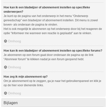
Hoe kan ik een bladwijzer of abonnement instellen op specifieke
onderwerpen?
Je kunt op de pagina van het onderwerp in het menu “Onderwerp
gereedschap” een bladwijzer of abonnement instellen. Dit menu is zowel
boven- als onderaan de pagina te vinden.
Het is ook mogelijk te abonneren op het onderwerp door bij het reageren de
optie “Informeer me wanneer een reactie is geplaatst” aan te vinken.
Omhoog
Hoe kan ik een bladwijzer of abonnement instellen op specifieke forums?
Je abonneren op een forum gaat door onderaan de pagina op de link
“Abonneer forum” te klikken nadat je een forum geopend hebt.
Omhoog
Hoe zeg ik mijn abonnement op?
Om je abonnement op te zeggen, ga je naar het gebruikerspaneel en klik je
op de hier voor dienende links.
Omhoog
Bijlagen