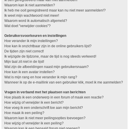
Waarom kan ik niet aanmelden?
Ik heb me ooit geregistreerd maar kan nu niet meer aanmelden!?
Ik weet mijn wachtwoord niet meer!
Waarom word ik automatisch afgemeld?
Wat doet "verwijder cookies"?
Gebruikersvoorkeuren en instellingen
Hoe verander ik mijn instellingen?
Hoe kan ik onzichtbaar zijn in de online gebruikers lijst?
De tijden zijn niet correct!
Ik wijzigde de tijdzone, maar de tijd is nog steeds verkeerd!
Mijn taal zit niet in de lijst!
Wat zijn de afbeeldingen naast mijn gebruikersnaam?
Hoe kan ik een avatar instellen?
Wat is mijn rang en hoe verander ik mijn rang?
Wanneer ik op de e-maillink van een gebruiker klik, moet ik me aanmelden?
Vragen in verband met het plaatsen van berichten
Hoe plaats ik een onderwerp in een forum of maak een reactie?
Hoe wijzig of verwijder ik een bericht?
Hoe voeg ik een onderschrift toe aan mijn bericht?
Hoe maak ik een peiling?
Waarom kan ik niet meer peilingsopties toevoegen?
Hoe wijzig of verwijder ik een peiling?
Waarom kan ik een bepaald forum niet openen?