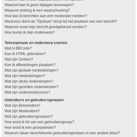
Waarom kan ik geen bijlagen toevoegen?
Waarom ontving ik een waarschuwing?
Hoe kan ik berichten aan een moderator melden?
Waarvoor dient de "Opslaan"-knop bij het plaatsen van een bericht?
Waarom moet mijn bericht goedgekeurd worden?
Hoe bump ik mijn onderwerp?
Tekstopmaak en onderwerp soorten
Wat is BBCode?
Kan ik HTML gebruiken?
Wat zijn Smilies?
Kan ik afbeeldingen plaatsen?
Wat zijn globale mededelingen?
Wat zijn mededelingen?
Wat zijn sticky onderwerpen?
Wat zijn gesloten onderwerpen?
Wat zijn onderwerpiconen?
Gebruikers en gebruikersgroepen
Wat zijn Beheerders?
Wat zijn Moderators?
Wat zijn gebruikersgroepen?
Hoe word ik lid van een gebruikersgroep?
Hoe word ik een groepsleider?
Waarom staan verschillende gebruikersgroepen in een andere kleur?